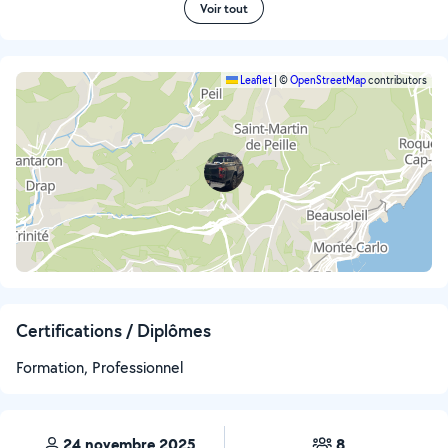
Voir tout
Leaflet
|
©
OpenStreetMap
contributors
Certifications / Diplômes
Formation, Professionnel
24 novembre 2025
8