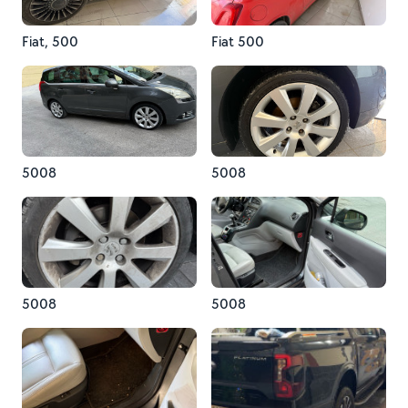
Fiat, 500
Fiat 500
5008
5008
5008
5008