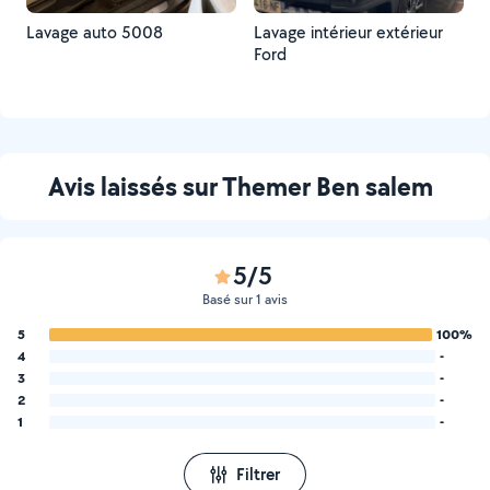
Lavage auto 5008
Lavage intérieur extérieur
Ford
Avis laissés sur Themer Ben salem
5/5
Basé sur 1 avis
5
100%
4
-
3
-
2
-
1
-
Filtrer