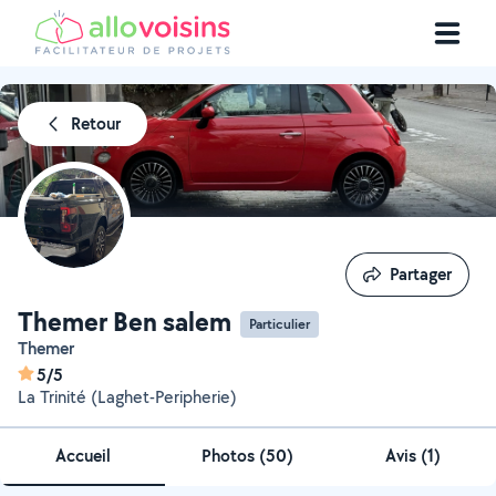
Retour
Partager
Partager
Themer Ben salem
Particulier
Themer
5/5
La Trinité (Laghet-Peripherie)
Accueil
Photos
(
50
)
Avis (1)