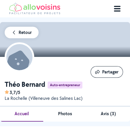
Retour
Partager
Partager
Théo Bernard
Auto-entrepreneur
3,7/5
La Rochelle (Villeneuve des Salines Lac)
Accueil
Photos
Avis (3)