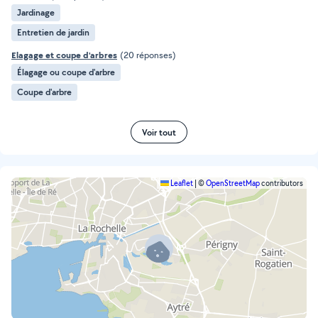
Jardinage
Entretien de jardin
Elagage et coupe d'arbres
(20 réponses)
Élagage ou coupe d'arbre
Coupe d'arbre
Voir tout
Leaflet
|
©
OpenStreetMap
contributors