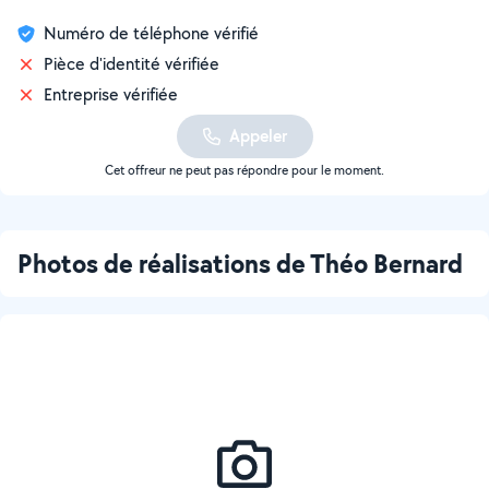
Numéro de téléphone vérifié
Pièce d'identité vérifiée
Entreprise vérifiée
Appeler
Cet offreur ne peut pas répondre pour le moment.
Photos de réalisations de Théo Bernard