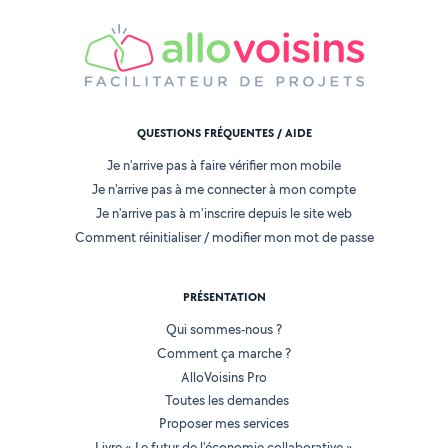
QUESTIONS FRÉQUENTES / AIDE
Je n'arrive pas à faire vérifier mon mobile
Je n'arrive pas à me connecter à mon compte
Je n'arrive pas à m'inscrire depuis le site web
Comment réinitialiser / modifier mon mot de passe
PRÉSENTATION
Qui sommes-nous ?
Comment ça marche ?
AlloVoisins Pro
Toutes les demandes
Proposer mes services
Livre « Le futur de l'économie collaborative »