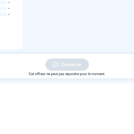
-
-
-
Contacter
Cet offreur ne peut pas répondre pour le moment.