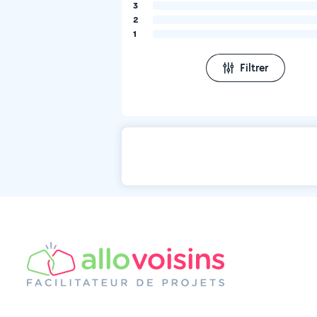
3
2
1
Filtrer