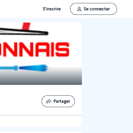
S'inscrire
Se connecter
Partager
Partager