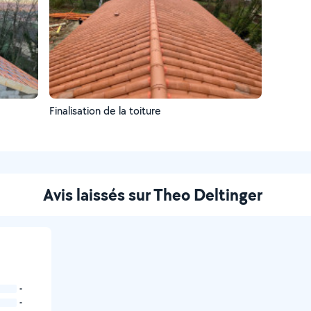
Finalisation de la toiture
Avis laissés sur Theo Deltinger
-
-