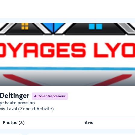
Deltinger
Auto-entrepreneur
ge haute pression
nis-Laval (Zone-d-Activite)
Photos
(
3
)
Avis