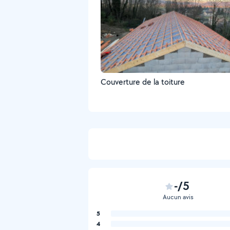
Couverture de la toiture
-/5
Aucun avis
5
4