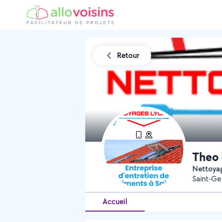
Retour
Theo 
Nettoya
Saint-Ge
Accueil