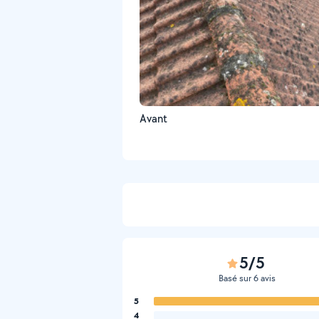
Avant
5/5
Basé sur 6 avis
5
4