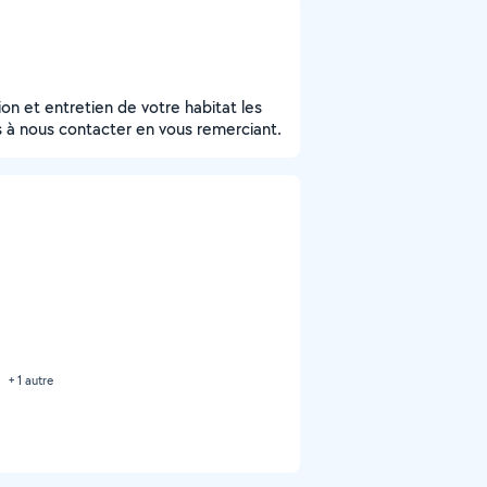
ion et entretien de votre habitat les
s à nous contacter en vous remerciant.
+ 1 autre