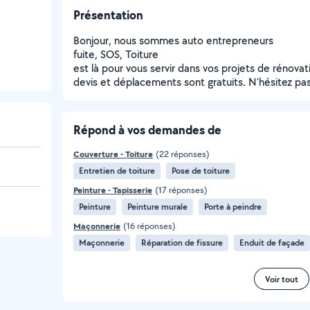
Présentation
Bonjour, nous sommes auto entrepreneurs
fuite, SOS, Toiture
est là pour vous servir dans vos projets de rénovat
devis et déplacements sont gratuits. N'hésitez pa
Répond à vos demandes de
Couverture - Toiture
(22 réponses)
Entretien de toiture
Pose de toiture
Peinture - Tapisserie
(17 réponses)
Peinture
Peinture murale
Porte à peindre
Maçonnerie
(16 réponses)
Maçonnerie
Réparation de fissure
Enduit de façade
Voir tout