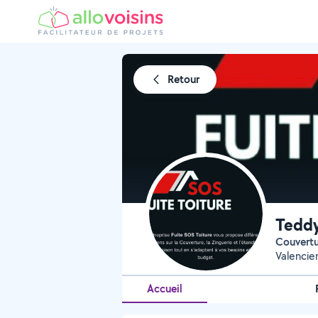
Retour
Tedd
Couvert
Valencie
Accueil