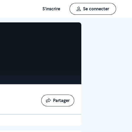
S'inscrire
Se connecter
Partager
Partager