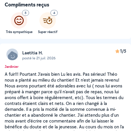
Compliments reçus
5
4
Très sympathique
Super réactif
1/5
Laetitia H.
posté le 21 juil. 2026
Jardinier
A fuir!!! Pourtant J’avais bien Lu les avis. Pas sérieux! Théo
nous a planté au milieu du chantier! Et n’est jamais revenu!
Nous avons pourtant été adorables avec lui ( nous lui avons
préparé à manger parce qu’il n’avait pas de repas, nous lui
avons offert à boire régulièrement, etc). Tous les termes du
contrats étaient clairs et nets. On a rien changé à la
demande. Il a pris la moitié de la somme convenue à mi-
chantier et a abandonné le chantier. J’ai attendu plus d’un
mois avant d’écrire ce commentaire afin de lui laisser le
bénéfice du doute et de la jeunesse. Au cours du mois on l’a