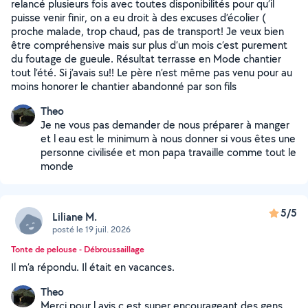
relancé plusieurs fois avec toutes disponibilités pour qu’il
puisse venir finir, on a eu droit à des excuses d’écolier (
proche malade, trop chaud, pas de transport! Je veux bien
être compréhensive mais sur plus d’un mois c’est purement
du foutage de gueule. Résultat terrasse en Mode chantier
tout l’été. Si j’avais su!! Le père n’est même pas venu pour au
moins honorer le chantier abandonné par son fils
Theo
Je ne vous pas demander de nous préparer à manger
et l eau est le minimum à nous donner si vous êtes une
personne civilisée et mon papa travaille comme tout le
monde
5/5
Liliane M.
posté le 19 juil. 2026
Tonte de pelouse - Débroussaillage
Il m’a répondu. Il était en vacances.
Theo
Merci pour l avis c est super encourageant des gens