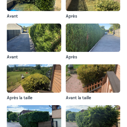
Avant
Après
Avant
Après
Après la taille
Avant la taille