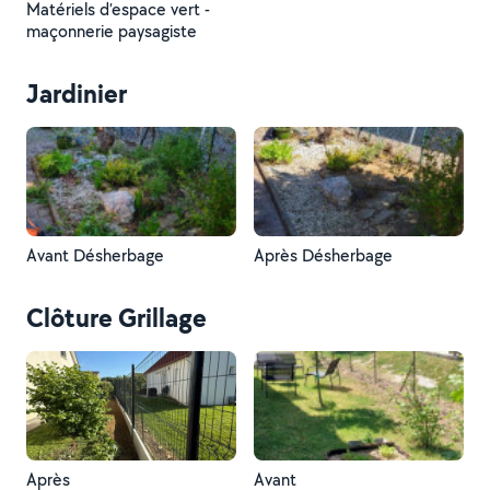
Matériels d’espace vert -
maçonnerie paysagiste
Jardinier
Avant Désherbage
Après Désherbage
Clôture Grillage
Après
Avant