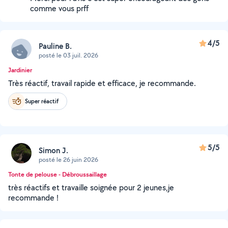
comme vous prff
4/5
Pauline B.
posté le 03 juil. 2026
Jardinier
Très réactif, travail rapide et efficace, je recommande.
Super réactif
5/5
Simon J.
posté le 26 juin 2026
Tonte de pelouse - Débroussaillage
très réactifs et travaille soignée pour 2 jeunes,je
recommande !