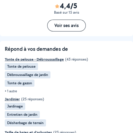
4,4/5
Basé sur 15 avis
Voir ses avis
Répond à vos demandes de
Tonte de pelouse - Débroussaillage
(43 réponses)
Tonte de pelouse
Débroussaillage de jardin
Tonte de gazon
+ 1 autre
Jardinier
(25 réponses)
Jardinage
Entretien de jardin
Désherbage de terrain
Taille de haies et d'arbustes
(23 réponses)