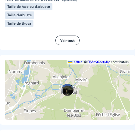
Taille de haie ou d'arbuste
Taille d'arbuste
Taille de thuya
Voir tout
Leaflet
|
©
OpenStreetMap
contributors