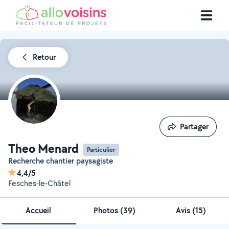
Retour
Partager
Partager
Theo Menard
Particulier
Recherche chantier paysagiste
4,4/5
Fesches-le-Châtel
Accueil
Photos
(
39
)
Avis (15)