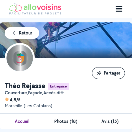
Retour
Partager
Partager
Théo Rejasse
Entreprise
Couverture,Façade,Accès diff
4,8/5
Marseille (Les Catalans)
Accueil
Photos
(
18
)
Avis (15)