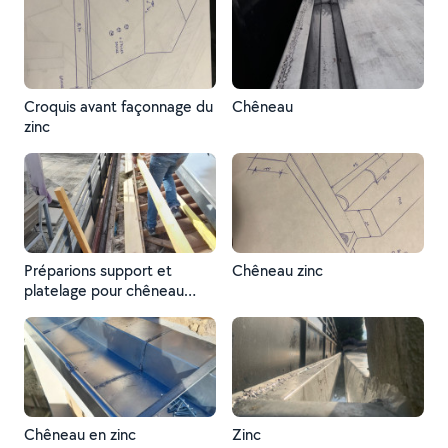
Croquis avant façonnage du
Chêneau
zinc
Préparions support et
Chêneau zinc
platelage pour chêneau
adapté
Chêneau en zinc
Zinc