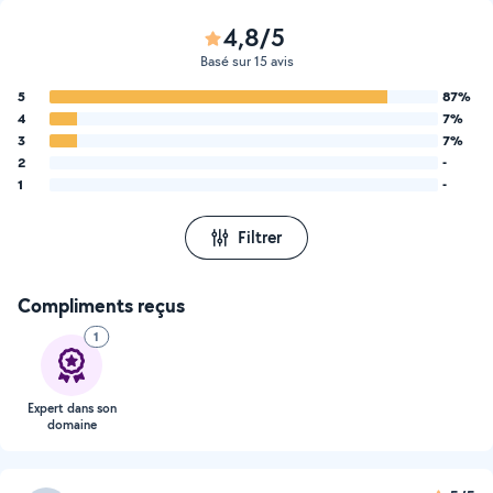
4,8/5
Basé sur 15 avis
5
87%
4
7%
3
7%
2
-
1
-
Filtrer
Compliments reçus
1
Expert dans son
domaine