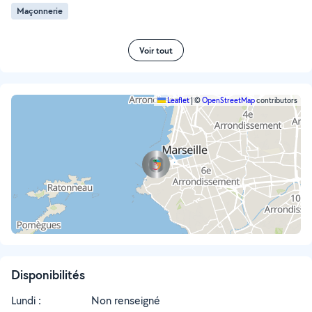
Maçonnerie
Voir tout
Leaflet
|
©
OpenStreetMap
contributors
Disponibilités
Lundi :
Non renseigné