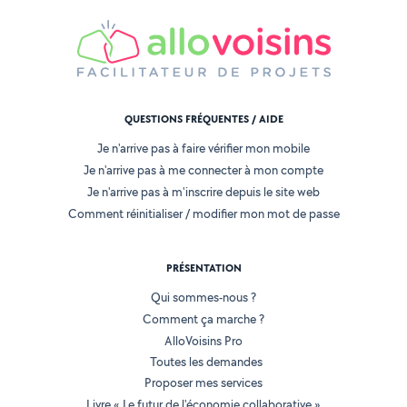
QUESTIONS FRÉQUENTES / AIDE
Je n'arrive pas à faire vérifier mon mobile
Je n'arrive pas à me connecter à mon compte
Je n'arrive pas à m'inscrire depuis le site web
Comment réinitialiser / modifier mon mot de passe
PRÉSENTATION
Qui sommes-nous ?
Comment ça marche ?
AlloVoisins Pro
Toutes les demandes
Proposer mes services
Livre « Le futur de l'économie collaborative »