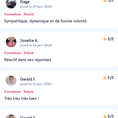
5/5
Gege
posté le 29 janv. 2024
Couverture - Toiture
Sympathique, dynamique et de bonne volonté
5/5
Josette A.
posté le 24 janv. 2024
Couverture - Toiture
Réactif dans ses réponses
5/5
Gerald F.
posté le 21 janv. 2024
Couverture - Toiture
Très très très bien !
5/5
Gerald F.