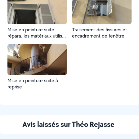
Mise en peinture suite
Traitement des fissures et
répara. les matériaux utilisés
encadrement de fenêtre
à de grande qualité
hydrofuge à grande qualité
hydrofuge réparation et
traitement
Mise en peinture suite à
reprise
Avis laissés sur Théo Rejasse