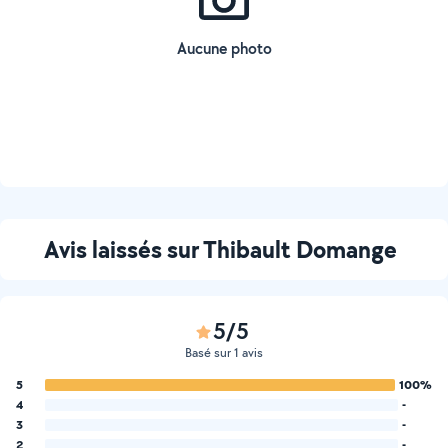
Aucune photo
Avis laissés sur Thibault Domange
5/5
Basé sur 1 avis
5
100%
4
-
3
-
2
-