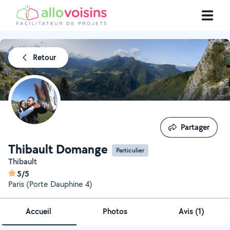
Retour
Partager
Partager
Thibault Domange
Particulier
Thibault
5/5
Paris (Porte Dauphine 4)
Accueil
Photos
Avis (1)