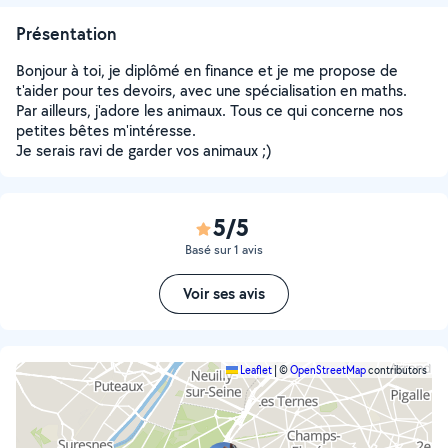
Présentation
Bonjour à toi, je diplômé en finance et je me propose de
t'aider pour tes devoirs, avec une spécialisation en maths.
Par ailleurs, j'adore les animaux. Tous ce qui concerne nos
petites bêtes m'intéresse.
Je serais ravi de garder vos animaux ;)
5/5
Basé sur 1 avis
Voir ses avis
Leaflet
|
©
OpenStreetMap
contributors