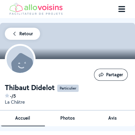
Retour
Partager
Partager
Thibaut Didelot
Particulier
-/5
La Châtre
Accueil
Photos
Avis