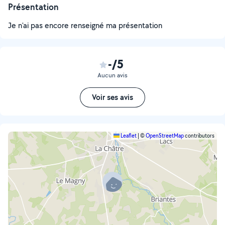
Présentation
Je n'ai pas encore renseigné ma présentation
-/5
Aucun avis
Voir ses avis
Leaflet
|
©
OpenStreetMap
contributors