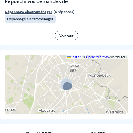
Répond à vos demandes de
Dépannage électroménager
(6 réponses)
Dépannage électroménager
Voir tout
Leaflet
|
©
OpenStreetMap
contributors