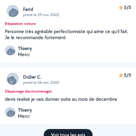
5/5
Farid
posté le 29 nov. 2022
Réparation voiture
Personne très agréable perfectionniste qui aime ce qu’il fait.
Je le recommande fortement
Thierry
Merci
5/5
Didier C.
posté le 26 nov. 2022
Dépannage électroménager
devis realisé je vais donner suite au mois de decembre
Thierry
Merci
Voir tous les avis