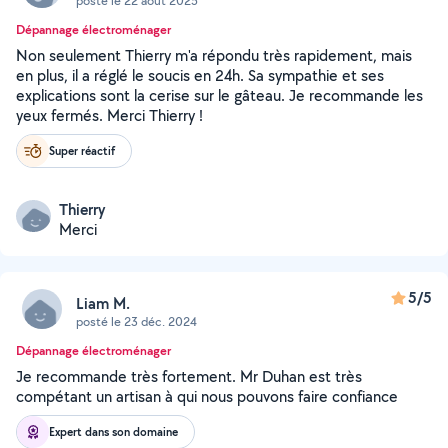
posté le 22 août 2025
Dépannage électroménager
Non seulement Thierry m'a répondu très rapidement, mais
en plus, il a réglé le soucis en 24h. Sa sympathie et ses
explications sont la cerise sur le gâteau. Je recommande les
yeux fermés. Merci Thierry !
Super réactif
Thierry
Merci
5/5
Liam M.
posté le 23 déc. 2024
Dépannage électroménager
Je recommande très fortement. Mr Duhan est très
compétant un artisan à qui nous pouvons faire confiance
Expert dans son domaine