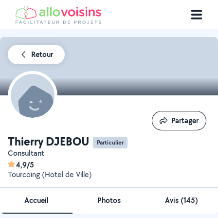
Retour
Partager
Partager
Thierry DJEBOU
Particulier
Consultant
4,9/5
Tourcoing (Hotel de Ville)
Accueil
Photos
Avis (145)