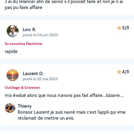
J ai dû relancer afin de savoir s il pouvait faire et non je n ai
pas pu faire affaire
5/5
Loic R.
posté le 04 juin 2023
Accessoires Nautisme
rapide
4/5
Laurent D.
posté le 22 mai 2023
Outillage & Entretien
m'a évalué alors que nous n'avons pas fait affaire...bizarre...
Thierry
Bonsoir Laurent je suis navré mais c'est l'appli qui vme
réclamait de mettre un avis.