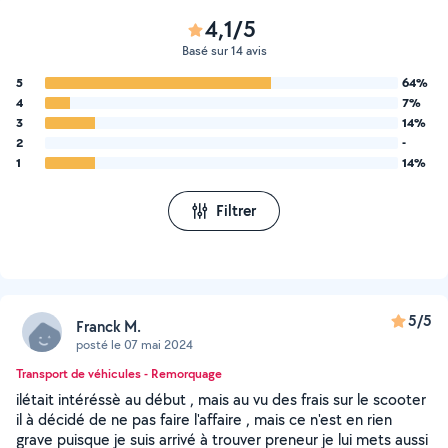
4,1/5
Basé sur 14 avis
5
64%
4
7%
3
14%
2
-
1
14%
Filtrer
5/5
Franck M.
posté le 07 mai 2024
Transport de véhicules - Remorquage
ilétait intéréssè au début , mais au vu des frais sur le scooter
il à décidé de ne pas faire l'affaire , mais ce n'est en rien
grave puisque je suis arrivé à trouver preneur je lui mets aussi