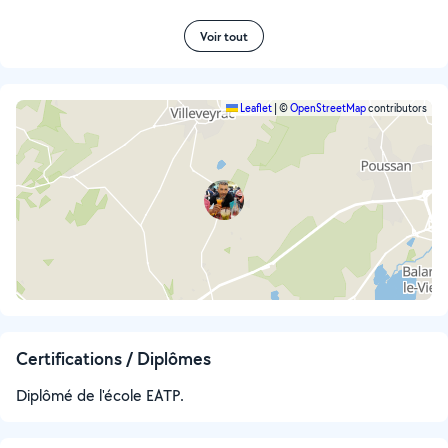
Voir tout
Leaflet
|
©
OpenStreetMap
contributors
Certifications / Diplômes
Diplômé de l'école EATP.