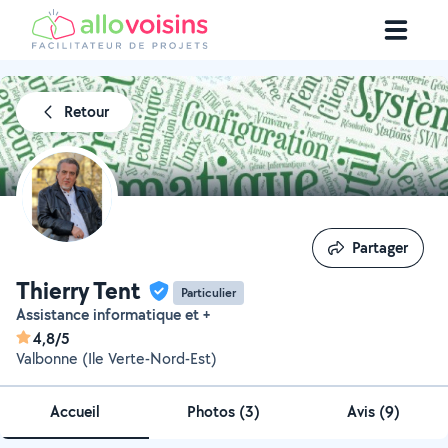
Retour
Partager
Partager
Thierry Tent
Particulier
Assistance informatique et +
4,8/5
Valbonne (Ile Verte-Nord-Est)
Accueil
Photos
(
3
)
Avis (9)