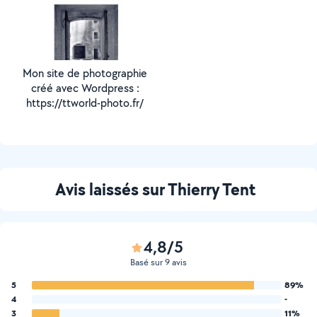
Mon site de photographie
créé avec Wordpress :
https://ttworld-photo.fr/
Avis laissés sur Thierry Tent
4,8/5
Basé sur 9 avis
5
89%
4
-
3
11%