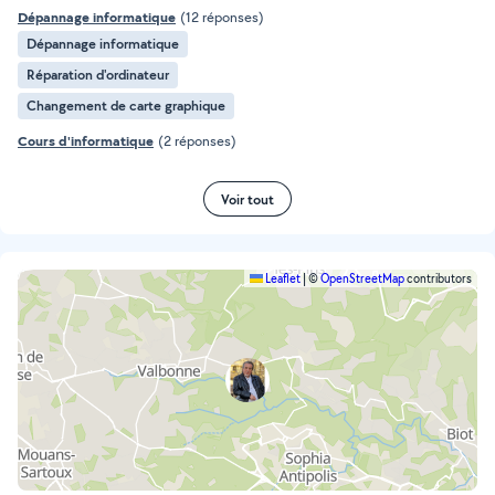
Dépannage informatique
(12 réponses)
Dépannage informatique
Réparation d'ordinateur
Changement de carte graphique
Cours d'informatique
(2 réponses)
Voir tout
Leaflet
|
©
OpenStreetMap
contributors