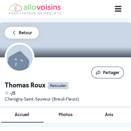
Retour
Partager
Partager
Thomas Roux
Particulier
-/5
Chevigny-Saint-Sauveur (Breuil-Fleurs)
Accueil
Photos
Avis