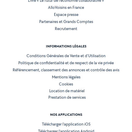
Livre « Le futur de l'économie collaborative »
AlloVoisins en France
Espace presse
Partenaires et Grands Comptes
Recrutement
INFORMATIONS LÉGALES
Conditions Générales de Vente et d'Utilisation
Politique de confidentialité et de respect de la vie privée
Référencement, classement des annonces et contrôle des avis
Mentions légales
Cookies
Location de matériel
Prestation de services
NOS APPLICATIONS
Télécharger l’application iOS
Télécharger l’application Android