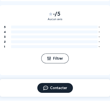
-/5
Aucun avis
5
-
4
-
3
-
2
-
1
-
Filtrer
Contacter