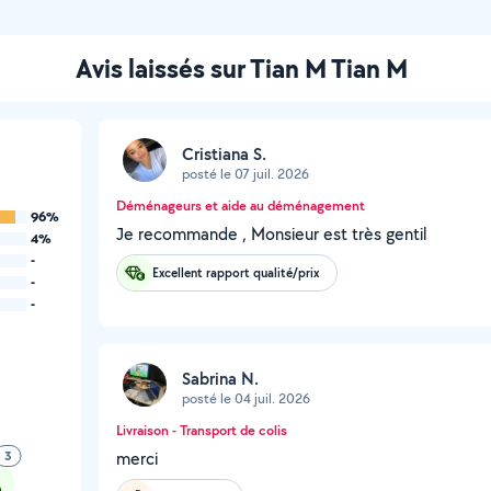
Avis laissés sur Tian M Tian M
Cristiana S.
posté le 07 juil. 2026
Déménageurs et aide au déménagement
96%
Je recommande , Monsieur est très gentil
4%
-
Excellent rapport qualité/prix
-
-
Sabrina N.
posté le 04 juil. 2026
Livraison - Transport de colis
3
merci