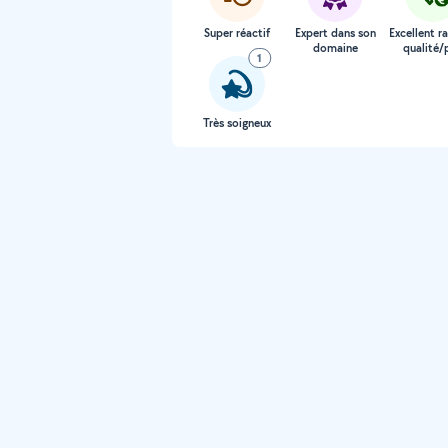
Super réactif
Expert dans son
Excellent r
domaine
qualité/p
1
Très soigneux