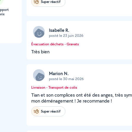
Super réactif
apport
rix
Isabelle R.
posté le 23 juin 2026
Évacuation déchets - Gravats
Très bien
Marion N.
posté le 30 mai 2026
Livraison - Transport de colis
Tian et son complices ont été des anges, très sym
mon déménagement ! Je recommande !
Super réactif