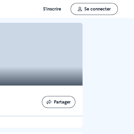
S'inscrire
Se connecter
Partager
Partager