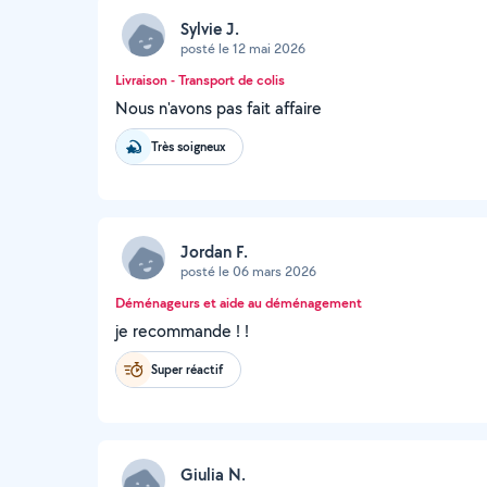
Sylvie J.
posté le 12 mai 2026
Livraison - Transport de colis
Nous n'avons pas fait affaire
Très soigneux
Jordan F.
posté le 06 mars 2026
Déménageurs et aide au déménagement
je recommande ! !
Super réactif
Giulia N.