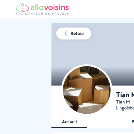
Retour
Tian 
Tian M
Lingolsh
Accueil