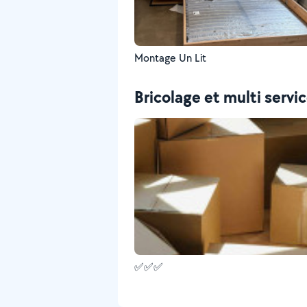
Montage Un Lit
Bricolage et multi servi
✅✅✅