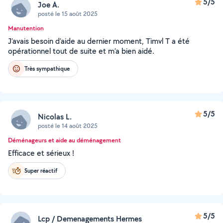
5/5
Joe A.
posté le 15 août 2025
Manutention
J’avais besoin d’aide au dernier moment, Timvl T a été
opérationnel tout de suite et m’a bien aidé.
Très sympathique
5/5
Nicolas L.
posté le 14 août 2025
Déménageurs et aide au déménagement
Efficace et sérieux !
Super réactif
5/5
Lcp / Demenagements Hermes