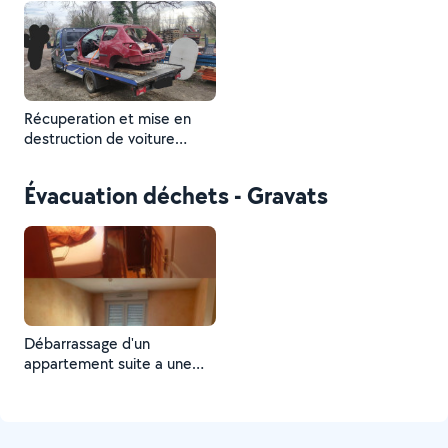
Récuperation et mise en
destruction de voiture
épave
Évacuation déchets - Gravats
Débarrassage d'un
appartement suite a une
succetion mise en
decheterie et don aux
associations