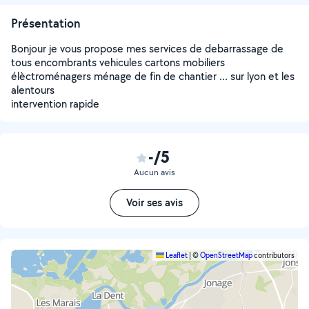
Présentation
Bonjour je vous propose mes services de debarrassage de
tous encombrants vehicules cartons mobiliers
élèctroménagers ménage de fin de chantier ... sur lyon et les
alentours
intervention rapide
-/5
Aucun avis
Voir ses avis
Leaflet
|
©
OpenStreetMap
contributors