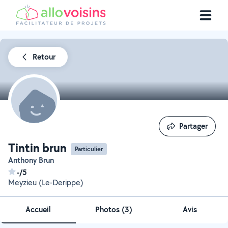
Retour
Partager
Partager
Tintin brun
Particulier
Anthony Brun
-/5
Meyzieu (Le-Derippe)
Accueil
Photos
(
3
)
Avis