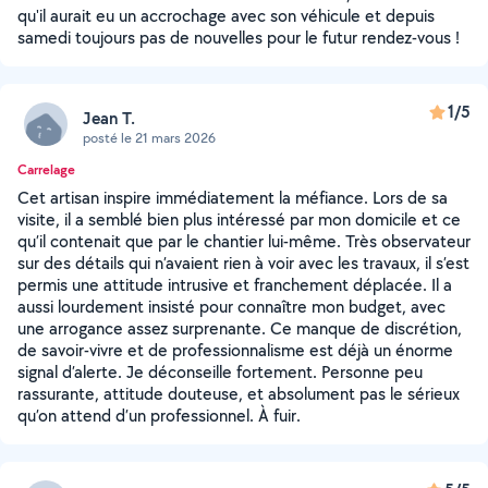
qu'il aurait eu un accrochage avec son véhicule et depuis
samedi toujours pas de nouvelles pour le futur rendez-vous !
1/5
Jean T.
posté le 21 mars 2026
Carrelage
Cet artisan inspire immédiatement la méfiance. Lors de sa
visite, il a semblé bien plus intéressé par mon domicile et ce
qu’il contenait que par le chantier lui-même. Très observateur
sur des détails qui n’avaient rien à voir avec les travaux, il s’est
permis une attitude intrusive et franchement déplacée. Il a
aussi lourdement insisté pour connaître mon budget, avec
une arrogance assez surprenante. Ce manque de discrétion,
de savoir-vivre et de professionnalisme est déjà un énorme
signal d’alerte. Je déconseille fortement. Personne peu
rassurante, attitude douteuse, et absolument pas le sérieux
qu’on attend d’un professionnel. À fuir.