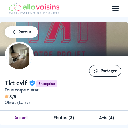
Retour
Partager
Partager
Tkt cvlf
Entreprise
Tous corps d état
3/5
Olivet (Larry)
Accueil
Photos
(
3
)
Avis (4)