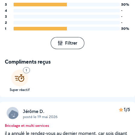
5
50%
4
-
3
-
2
-
1
50%
Filtrer
Compliments reçus
1
Super réactif
1/5
Jérôme D.
posté le 19 mai 2026
Bricolage et multi services
il a annulé le rendez-vous au dernier moment, car sois disant