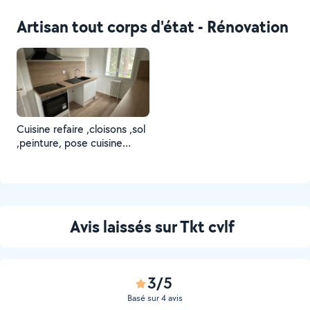
,faience ,électricité
,peinture ,agencement .
Artisan tout corps d'état - Rénovation
Cuisine refaire ,cloisons ,sol
,peinture, pose cuisine
,plomberie ,électricité
Avis laissés sur Tkt cvlf
3/5
Basé sur 4 avis