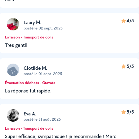
4/5
Laury M.
posté le 02 sept. 2025
Livraison - Transport de colis
Très gentil
5/5
Clotilde M.
posté le 01 sept. 2025
Évacuation déchets - Gravats
La réponse fut rapide.
5/5
Eva A.
posté le 31 août 2025
Livraison - Transport de colis
Super efficace, sympathique ! je recommande ! Merci