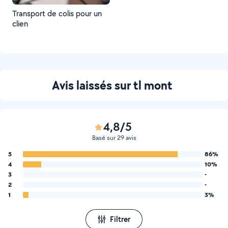
Transport de colis pour un
clien
Avis laissés sur tl mont
4,8/5
Basé sur 29 avis
5
86%
4
10%
3
-
2
-
1
3%
Filtrer