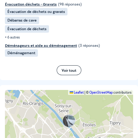
Évacuation déchets - Gravats
(98 réponses)
Évacuation de déchets ou gravats
Débarras de cave
Évacuation de déchets
+ 6 autres
Déménageurs et aide au déménagement
(3 réponses)
Déménagement
Voir tout
Leaflet
|
©
OpenStreetMap
contributors