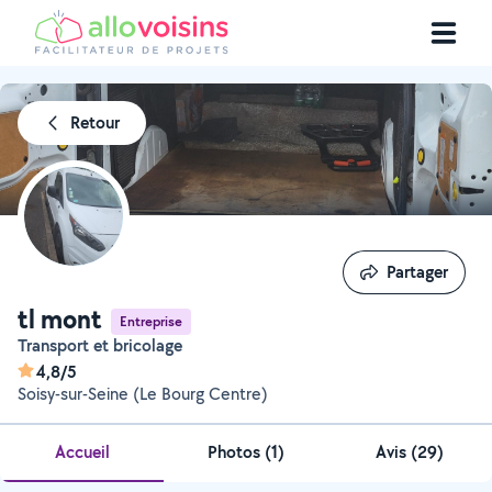
Retour
Partager
Partager
tl mont
Entreprise
Transport et bricolage
4,8/5
Soisy-sur-Seine (Le Bourg Centre)
Accueil
Photos
(
1
)
Avis (29)