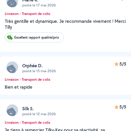
posté le 17 mai 2026
Livraison - Transport de colis
Très gentille et dynamique. Je recommande vivement ! Merci
Tilly
Excellent rapport qualité/prix
5/5
Orphée D.
posté le 15 mai 2026
Livraison - Transport de colis
Bien et rapide
5/5
Silk S.
posté le 12 mai 2026
Livraison - Transport de colis
Je tiens à remercier Tilky-Key pour sa réactivité, sa,