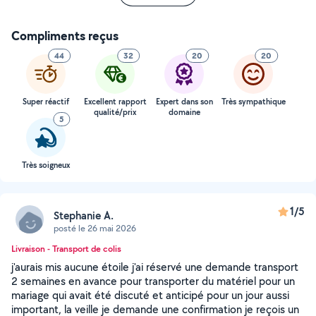
Compliments reçus
44
32
20
20
Super réactif
Excellent rapport
Expert dans son
Très sympathique
qualité/prix
domaine
5
Très soigneux
1/5
Stephanie A.
posté le 26 mai 2026
Livraison - Transport de colis
j'aurais mis aucune étoile j'ai réservé une demande transport
2 semaines en avance pour transporter du matériel pour un
mariage qui avait été discuté et anticipé pour un jour aussi
important, la veille je demande une confirmation je reçois un