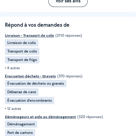
Voir ses avis
Répond à vos demandes de
Livraison - Transport de colis
(2110 réponses)
Livraison de colis
Transport de colis
Transport de frigo
+ 8 autres
Évacuation déchets - Gravats
(370 réponses)
Évacuation de déchets ou gravats
Débarras de cave
Évacuation d'encombrants
+ 12 autres
Déménageurs et aide au déménagement
(320 réponses)
Déménagement
Port de cartons