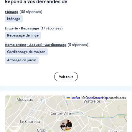
Répond à vos demandes de
Ménage
(55 réponses)
Ménage
Lingerie - Repassage
(17 réponses)
Repassage de linge
Home sitting - Accueil - Gardiennage
(5 réponses)
Gardiennage de maison
Arrosage de jardin
Voir tout
Leaflet
|
©
OpenStreetMap
contributors