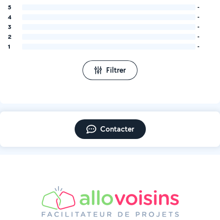
5
-
4
-
3
-
2
-
1
-
Filtrer
Contacter