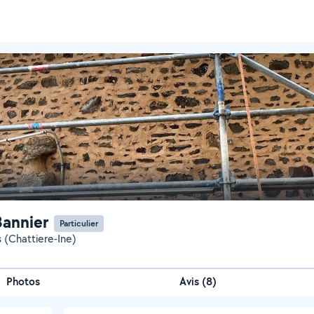
annier
Particulier
 (Chattiere-Ine)
Photos
Avis (8)