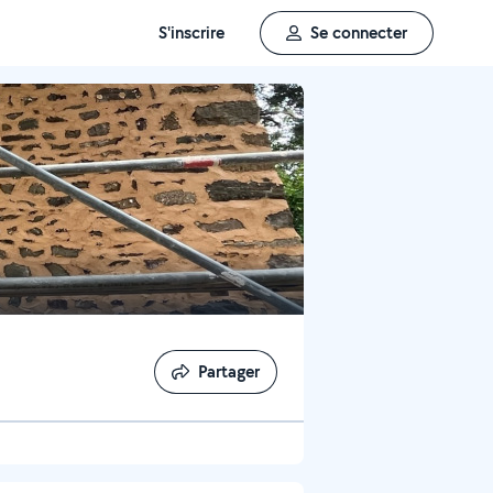
S'inscrire
Se connecter
Partager
Partager