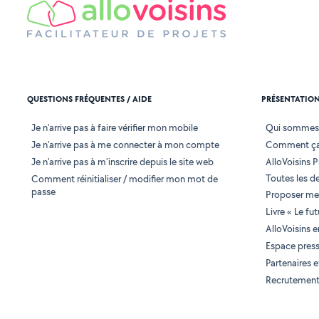
QUESTIONS FRÉQUENTES / AIDE
PRÉSENTATIO
Je n'arrive pas à faire vérifier mon mobile
Qui sommes
Je n'arrive pas à me connecter à mon compte
Comment ça
Je n'arrive pas à m'inscrire depuis le site web
AlloVoisins P
Toutes les 
Comment réinitialiser / modifier mon mot de
passe
Proposer mes
Livre « Le fu
AlloVoisins 
Espace pres
Partenaires
Recrutemen