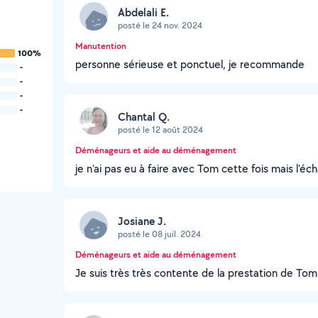
Abdelali E.
posté le 24 nov. 2024
Manutention
100%
personne sérieuse et ponctuel, je recommande
-
-
-
-
Chantal Q.
posté le 12 août 2024
Déménageurs et aide au déménagement
je n'ai pas eu à faire avec Tom cette fois mais l'é
Josiane J.
posté le 08 juil. 2024
Déménageurs et aide au déménagement
Je suis très très contente de la prestation de Tom