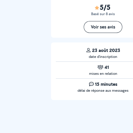
5/5
Basé sur 8 avis
Voir ses avis
23 août 2023
date d’inscription
41
mises en relation
15 minutes
délai de réponse aux messages