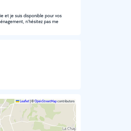
e et je suis disponible pour vos
déménagement, n'hésitez pas me
Leaflet
|
©
OpenStreetMap
contributors