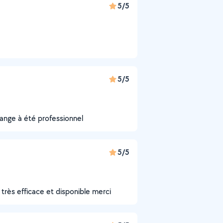
5/5
5/5
change à été professionnel
5/5
 très efficace et disponible merci