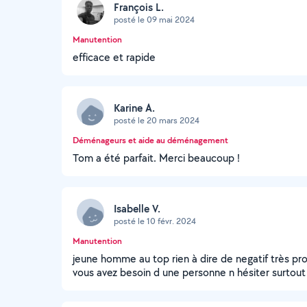
François L.
posté le 09 mai 2024
Manutention
efficace et rapide
Karine A.
posté le 20 mars 2024
Déménageurs et aide au déménagement
Tom a été parfait. Merci beaucoup !
Isabelle V.
posté le 10 févr. 2024
Manutention
jeune homme au top rien à dire de negatif très pro s
vous avez besoin d une personne n hésiter surtout