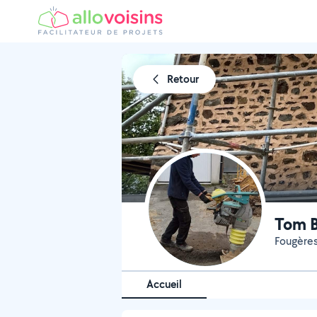
Retour
Tom B
Fougères
Accueil