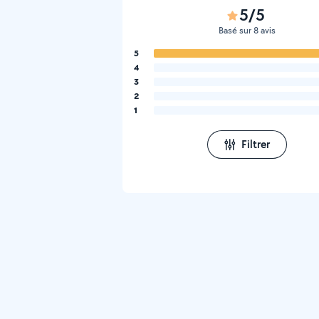
5/5
Basé sur 8 avis
5
4
3
2
1
Filtrer