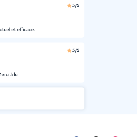
5/5
tuel et efficace.
5/5
rci à lui.