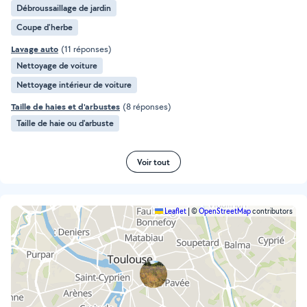
Débroussaillage de jardin
Coupe d'herbe
Lavage auto
(11 réponses)
Nettoyage de voiture
Nettoyage intérieur de voiture
Taille de haies et d'arbustes
(8 réponses)
Taille de haie ou d'arbuste
Voir tout
Leaflet
|
©
OpenStreetMap
contributors