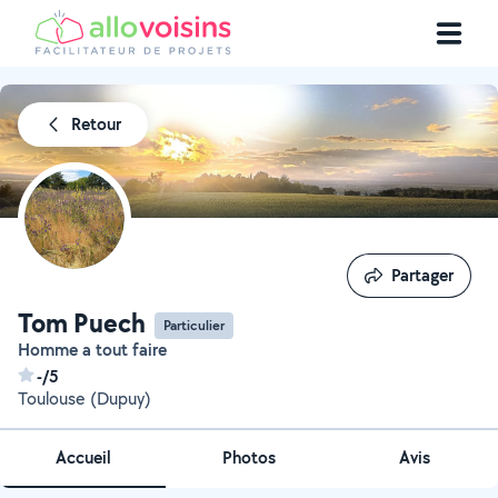
Retour
Partager
Partager
Tom Puech
Particulier
Homme a tout faire
-/5
Toulouse (Dupuy)
Accueil
Photos
Avis