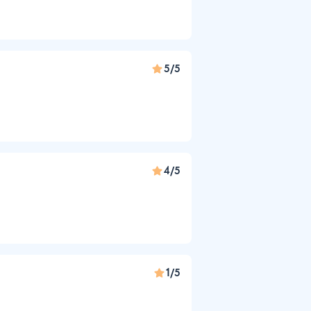
5/5
4/5
1/5