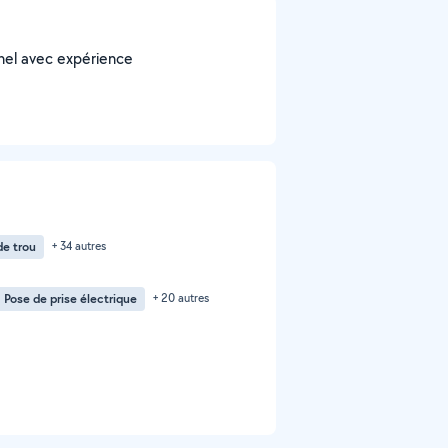
nnel avec expérience
e trou
+ 34 autres
Pose de prise électrique
+ 20 autres