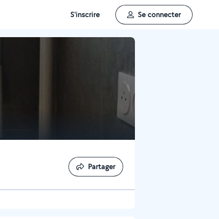
S'inscrire
Se connecter
Partager
Partager