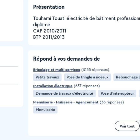
Présentation
Touhami Touati électricité de bâtiment professio
diplômé
CAP 2010/2011
BTP 2011/2013
Répond à vos demandes de
Bricolage et multi services
(3155 réponses)
Petits travaux
Pose de tringle à rideaux
Rebouchage d
Installation électrique
(657 réponses)
Demande de travaux d’électricité
Pose d'interrupteur
Menuiserie - Huisserie - Agencement
(36 réponses)
Menuiserie
Voir tout