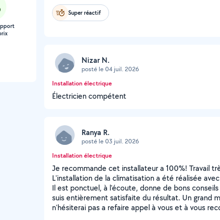
Super réactif
apport
rix
Nizar N.
posté le 04 juil. 2026
Installation électrique
Électricien compétent
Ranya R.
posté le 03 juil. 2026
Installation électrique
Je recommande cet installateur a 100%! Travail trè
L'installation de la climatisation a été réalisée av
Il est ponctuel, à l'écoute, donne de bons conseils
suis entièrement satisfaite du résultat. Un grand m
n'hésiterai pas a refaire appel à vous et à vous 