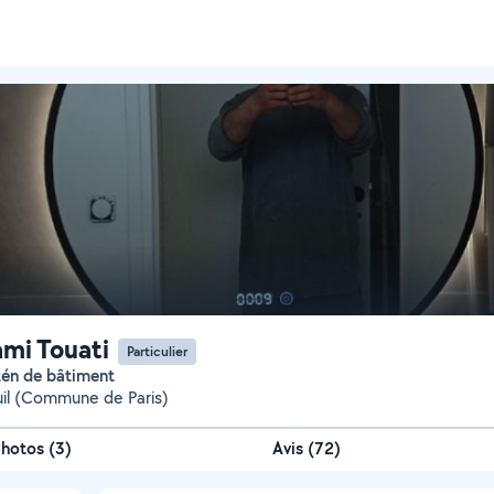
mi Touati
Particulier
itén de bâtiment
il (Commune de Paris)
Photos
(
3
)
Avis (72)