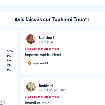
Avis laissés sur Touhami Touati
Ludivine S.
posté jeudi
Bricolage et multi services
86%
Réponse rapide. Merci
6%
3%
Super réactif
1%
4%
Reddy M.
posté le 20 juil. 2026
Bricolage et multi services
10
Réactif et rapide.