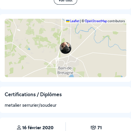
Voir tout
Leaflet
|
©
OpenStreetMap
contributors
Certifications / Diplômes
metalier serrurier/soudeur
16 février 2020
71