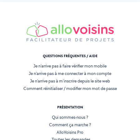
QUESTIONS FRÉQUENTES / AIDE
Je n'arrive pas à faire vérifier mon mobile
Je n'arrive pas à me connecter à mon compte
Je n'arrive pas à m'inscrire depuis le site web
Comment réinitialiser / modifier mon mot de passe
PRÉSENTATION
Qui sommes-nous ?
Comment ça marche ?
AlloVoisins Pro
Toutes les demandes