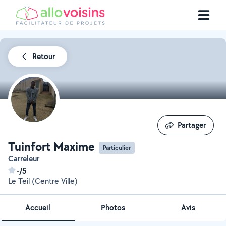
Retour
Partager
Partager
Tuinfort Maxime
Particulier
Carreleur
-/5
Le Teil (Centre Ville)
Accueil
Photos
Avis