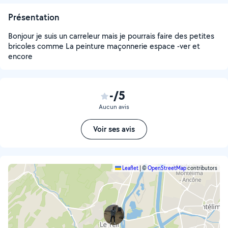
Présentation
Bonjour je suis un carreleur mais je pourrais faire des petites
bricoles comme La peinture maçonnerie espace -ver et
encore
-/5
Aucun avis
Voir ses avis
Leaflet
|
©
OpenStreetMap
contributors