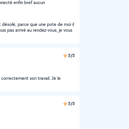
nnecté enfin bref aucun
 désolé, parce que une pote de moi il
uis pas arrivé au rendez-vous, je vous
5/5
t correctement son travail. Je le
5/5