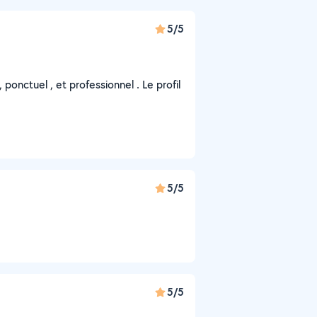
5/5
onctuel , et professionnel . Le profil
5/5
5/5