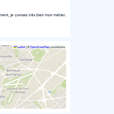
ment, je connais très bien mon métier.
Leaflet
|
©
OpenStreetMap
contributors