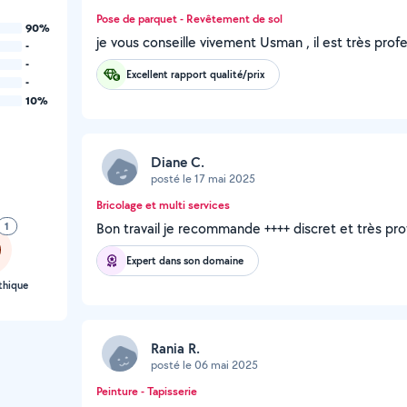
Pose de parquet - Revêtement de sol
90%
je vous conseille vivement Usman , il est très profe
-
-
Excellent rapport qualité/prix
-
10%
Diane C.
posté le 17 mai 2025
Bricolage et multi services
1
Bon travail je recommande ++++ discret et très pro
Expert dans son domaine
thique
Rania R.
posté le 06 mai 2025
Peinture - Tapisserie