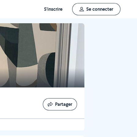
S'inscrire
Se connecter
Partager
Partager