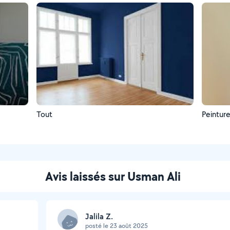
Tout
Peintur
Avis laissés sur Usman Ali
Jalila Z.
posté le 23 août 2025