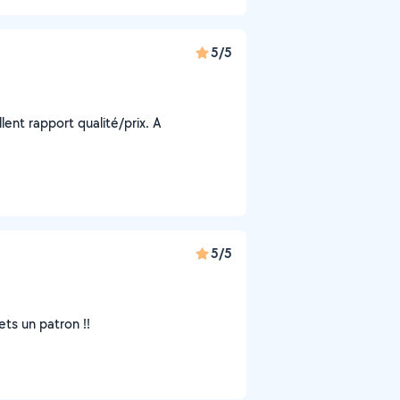
5/5
lent rapport qualité/prix. A
5/5
ets un patron !!