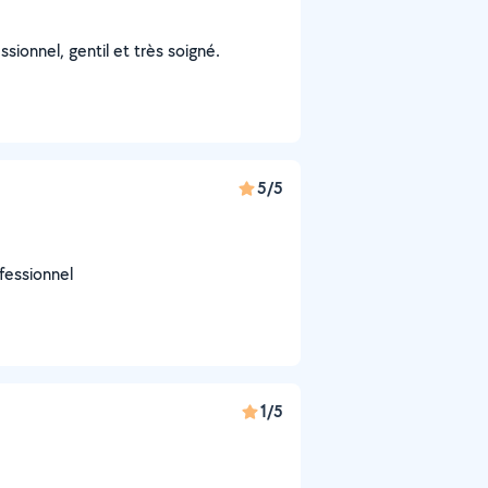
ssionnel, gentil et très soigné.
5/5
fessionnel
1/5