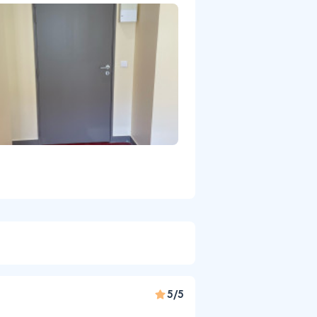
e
5/5