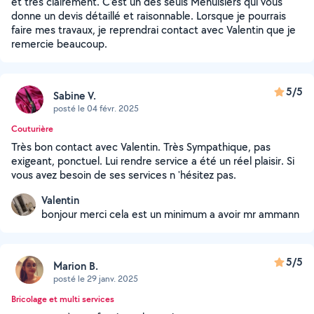
et très clairement. C’est un des seuls Menuisiers qui vous
donne un devis détaillé et raisonnable. Lorsque je pourrais
faire mes travaux, je reprendrai contact avec Valentin que je
remercie beaucoup.
5/5
Sabine V.
posté le 04 févr. 2025
Couturière
Très bon contact avec Valentin. Très Sympathique, pas
exigeant, ponctuel. Lui rendre service a été un réel plaisir. Si
vous avez besoin de ses services n 'hésitez pas.
Valentin
bonjour merci cela est un minimum a avoir mr ammann
5/5
Marion B.
posté le 29 janv. 2025
Bricolage et multi services