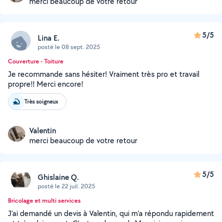
merci beaucoup de votre retour
5/5
Lina E.
posté le 08 sept. 2025
Couverture - Toiture
Je recommande sans hésiter! Vraiment très pro et travail
propre!! Merci encore!
Très soigneux
Valentin
merci beaucoup de votre retour
5/5
Ghislaine Q.
posté le 22 juil. 2025
Bricolage et multi services
J’ai demandé un devis à Valentin, qui m’a répondu rapidement