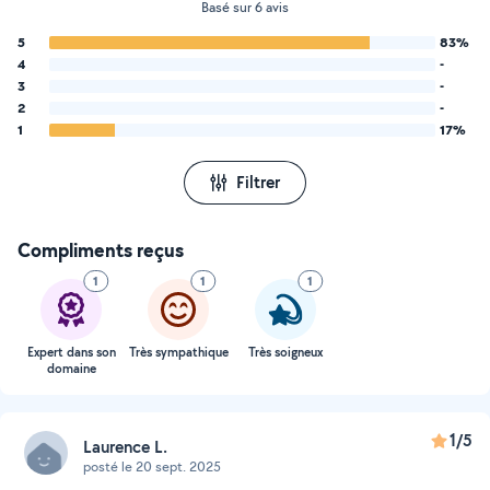
Basé sur 6 avis
5
83%
4
-
3
-
2
-
1
17%
Filtrer
Compliments reçus
1
1
1
Expert dans son
Très sympathique
Très soigneux
domaine
1/5
Laurence L.
posté le 20 sept. 2025