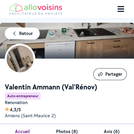
Retour
Partager
Partager
Valentin Ammann (Val'Rénov)
Auto-entrepreneur
Renovation
4,3/5
Amiens (Saint-Maurice 2)
Accueil
Photos
(
8
)
Avis (6)