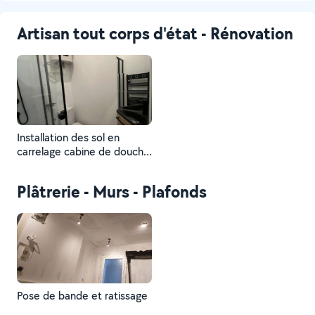
Artisan tout corps d'état - Rénovation
Installation des sol en
carrelage cabine de douche
wc chauffe eau extra plat
évier sdb
Plâtrerie - Murs - Plafonds
Pose de bande et ratissage