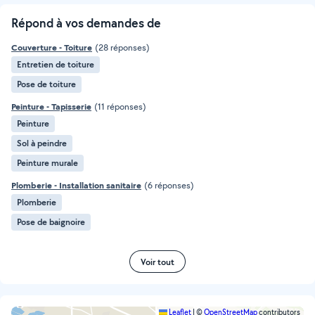
Répond à vos demandes de
Couverture - Toiture
(28 réponses)
Entretien de toiture
Pose de toiture
Peinture - Tapisserie
(11 réponses)
Peinture
Sol à peindre
Peinture murale
Plomberie - Installation sanitaire
(6 réponses)
Plomberie
Pose de baignoire
Voir tout
Leaflet
|
©
OpenStreetMap
contributors