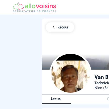
Retour
Van B
Technic
Nice (Sai
Accueil