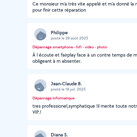
Ce monsieur m’a très vite appelé et m’a donné la m
pour finir cette réparation
Philippe
posté le 28 août 2023
Dépannage smartphone - hifi - video - photo
À l écoute et fairplay face à un contre temps de 
obligeant à m absenter.
Jean-Claude B.
posté le 18 juil. 2023
Dépannage informatique
tres professionel,symphatique !il merite toute not
VIP.!
Diana S.