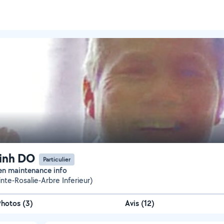
inh DO
Particulier
ien maintenance info
nte-Rosalie-Arbre Inferieur)
Photos
(
3
)
Avis (12)