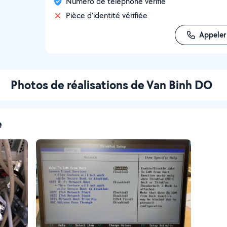
Numéro de téléphone vérifié
Pièce d'identité vérifiée
Appeler
Photos de réalisations de Van Binh DO
e