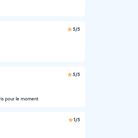
5/5
5/5
 pris pour le moment
1/5