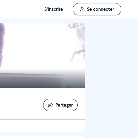
S'inscrire
Se connecter
Partager
Partager