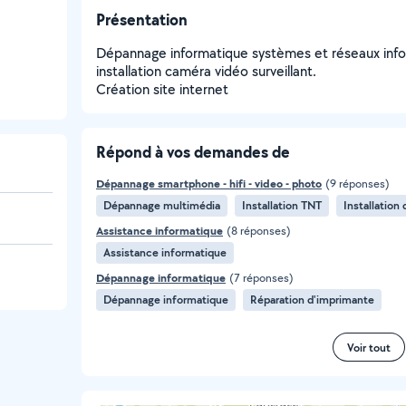
Présentation
Dépannage informatique systèmes et réseaux inform
installation caméra vidéo surveillant.
Création site internet
Répond à vos demandes de
Dépannage smartphone - hifi - video - photo
(9 réponses)
Dépannage multimédia
Installation TNT
Installation 
Assistance informatique
(8 réponses)
Assistance informatique
Dépannage informatique
(7 réponses)
Dépannage informatique
Réparation d'imprimante
Voir tout