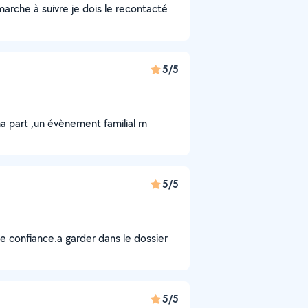
arche à suivre je dois le recontacté
5/5
ma part ,un évènement familial m
5/5
re confiance.a garder dans le dossier
5/5