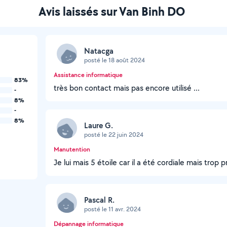
Avis laissés sur Van Binh DO
Natacga
posté le 18 août 2024
Assistance informatique
83%
très bon contact mais pas encore utilisé ...
-
8%
-
8%
Laure G.
posté le 22 juin 2024
Manutention
Je lui mais 5 étoile car il a été cordiale mais trop
Pascal R.
posté le 11 avr. 2024
Dépannage informatique