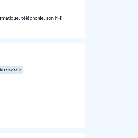
atique, téléphonie, son hi-fi ,
de téléviseur