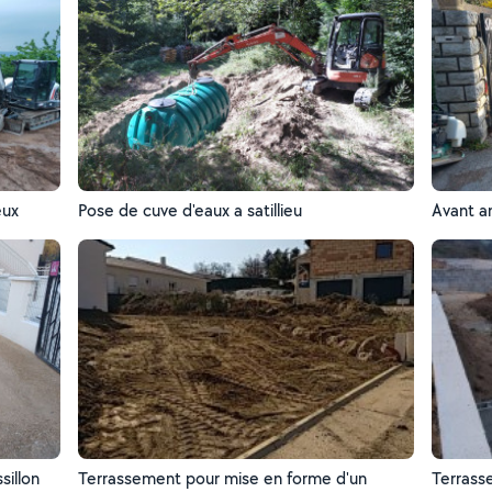
eux
Pose de cuve d'eaux a satillieu
Avant a
illon
Terrassement pour mise en forme d'un
Terrass