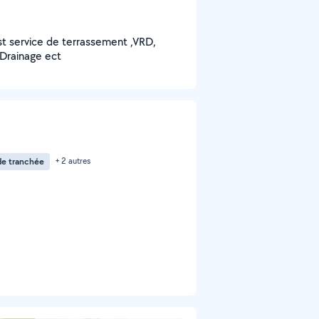
st service de terrassement ,VRD,
Drainage ect
e tranchée
+ 2 autres