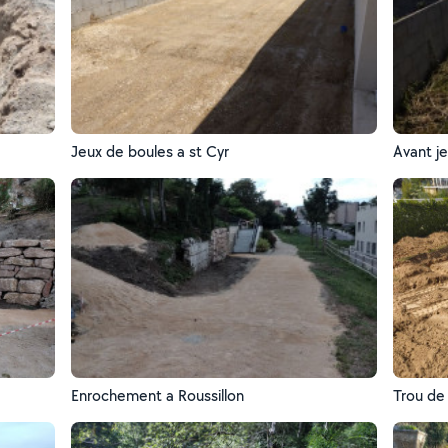
Jeux de boules a st Cyr
Avant j
Enrochement a Roussillon
Trou de 