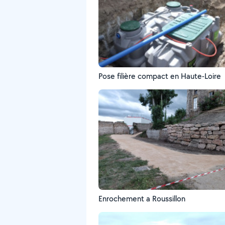
Pose filière compact en Haute-Loire
Enrochement a Roussillon