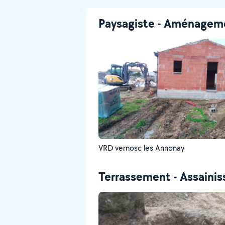
Paysagiste - Aménageme
VRD vernosc les Annonay
Terrassement - Assaini