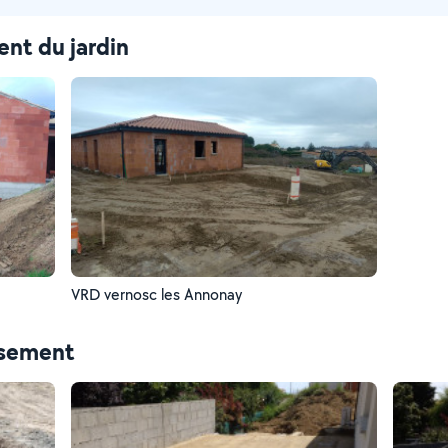
nt du jardin
VRD vernosc les Annonay
ssement