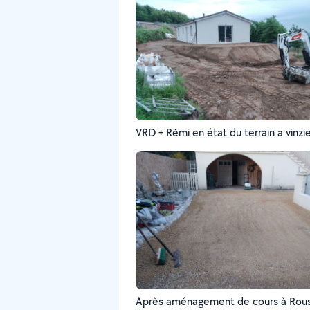
VRD + Rémi en état du terrain a vinzi
Après aménagement de cours à Rouss