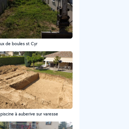
eux de boules st Cyr
piscine à auberive sur varesse