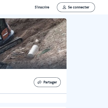
S'inscrire
Se connecter
Partager
Partager