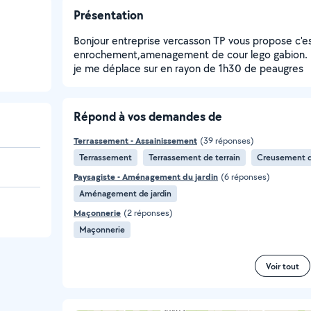
Présentation
Bonjour entreprise vercasson TP vous propose c'e
enrochement,amenagement de cour lego gabion. 
je me déplace sur en rayon de 1h30 de peaugres
Répond à vos demandes de
Terrassement - Assainissement
(39 réponses)
Terrassement
Terrassement de terrain
Creusement d
Paysagiste - Aménagement du jardin
(6 réponses)
Aménagement de jardin
Maçonnerie
(2 réponses)
Maçonnerie
Voir tout