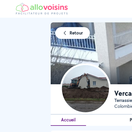
Retour
Verca
Terrass
Colombie
Accueil