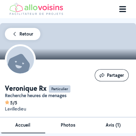
Retour
Partager
Partager
Veronique Rx
Particulier
Recherche heures de menages
5/5
Lavilledieu
Accueil
Photos
Avis (1)