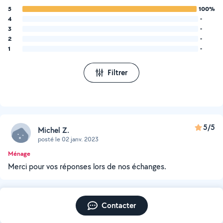
5
100%
4
-
3
-
2
-
1
-
Filtrer
5/5
Michel Z.
posté le 02 janv. 2023
Ménage
Merci pour vos réponses lors de nos échanges.
Contacter