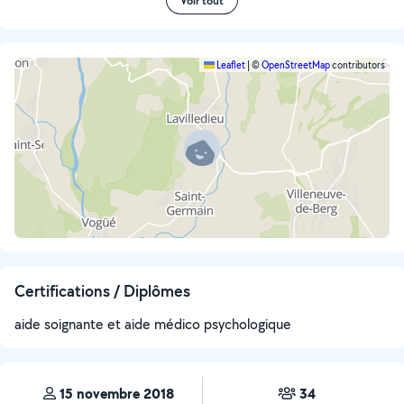
Voir tout
Leaflet
|
©
OpenStreetMap
contributors
Certifications / Diplômes
aide soignante et aide médico psychologique
15 novembre 2018
34