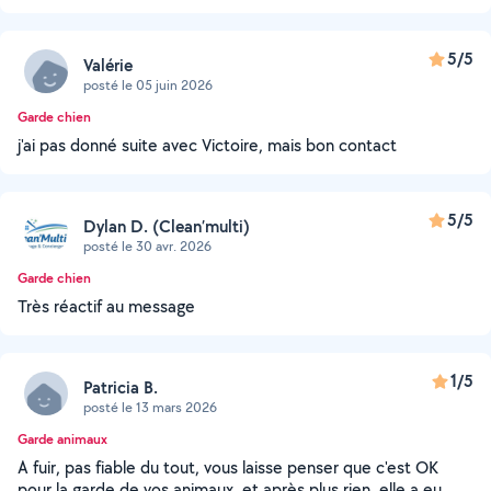
5/5
Valérie
posté le 05 juin 2026
Garde chien
j'ai pas donné suite avec Victoire, mais bon contact
5/5
Dylan D. (Clean’multi)
posté le 30 avr. 2026
Garde chien
Très réactif au message
1/5
Patricia B.
posté le 13 mars 2026
Garde animaux
A fuir, pas fiable du tout, vous laisse penser que c'est OK
pour la garde de vos animaux, et après plus rien, elle a eu