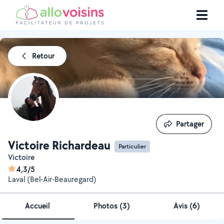
Retour
Partager
Partager
Victoire Richardeau
Particulier
Victoire
4,3/5
Laval (Bel-Air-Beauregard)
Accueil
Photos
(
3
)
Avis (6)