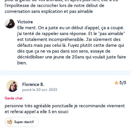
l'impolitesse de raccrocher lors de notre début de
conversation sans explication et pas aimable
Victoire
Elle ment. On a juste eu un début d'appel, ça a coupé.
j'ai tenté de rappeler sans réponse. Et le "pas aimable"
est totalement incompréhensible. J'ai sûrement des
défauts mais pas celui là. Fuyez plutôt cette dame qui
dès que ça ne va pas dans son sens, essaye de
décrédibiliser une jeune de 20ans qui voulait juste faire
bien.
5/5
Florence B.
posté le 20 oct. 2025
Garde chat
personne très agréable ponctuelle je recommande vivement
et referai appel a elle S en souci
Super réactif