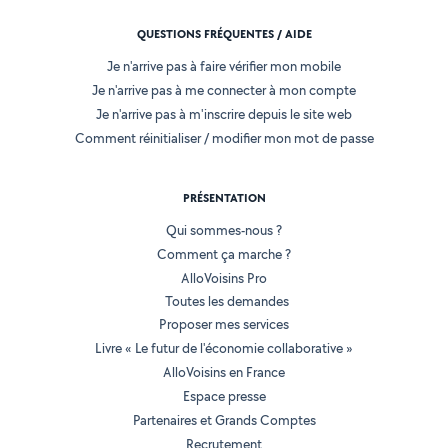
QUESTIONS FRÉQUENTES / AIDE
Je n'arrive pas à faire vérifier mon mobile
Je n'arrive pas à me connecter à mon compte
Je n'arrive pas à m'inscrire depuis le site web
Comment réinitialiser / modifier mon mot de passe
PRÉSENTATION
Qui sommes-nous ?
Comment ça marche ?
AlloVoisins Pro
Toutes les demandes
Proposer mes services
Livre « Le futur de l'économie collaborative »
AlloVoisins en France
Espace presse
Partenaires et Grands Comptes
Recrutement