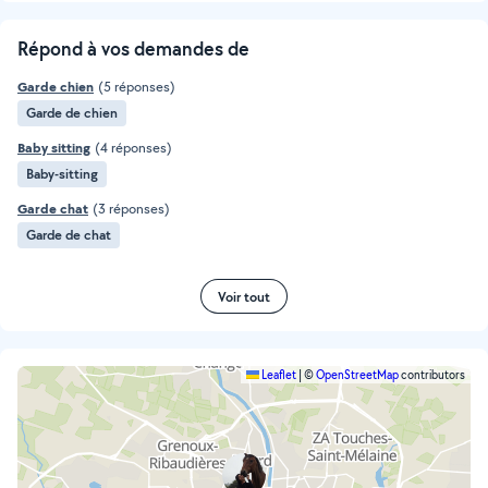
Répond à vos demandes de
Garde chien
(5 réponses)
Garde de chien
Baby sitting
(4 réponses)
Baby-sitting
Garde chat
(3 réponses)
Garde de chat
Voir tout
Leaflet
|
©
OpenStreetMap
contributors