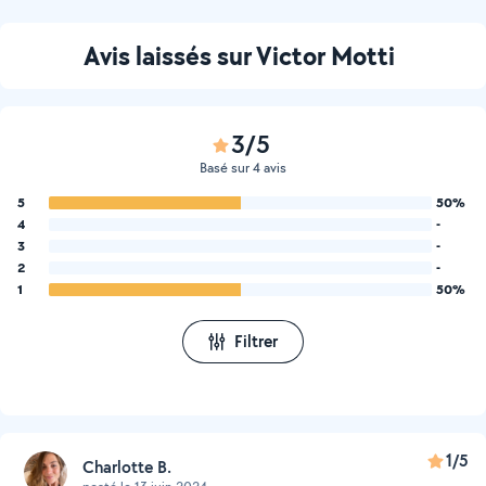
Avis laissés sur Victor Motti
3/5
Basé sur 4 avis
5
50%
4
-
3
-
2
-
1
50%
Filtrer
1/5
Charlotte B.