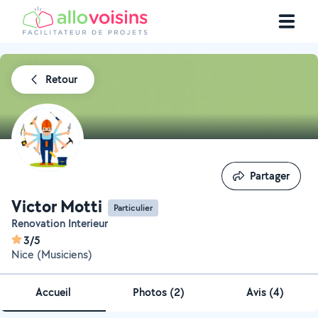
Retour
Partager
Partager
Victor Motti
Particulier
Renovation Interieur
3/5
Nice (Musiciens)
Accueil
Photos
(
2
)
Avis (4)