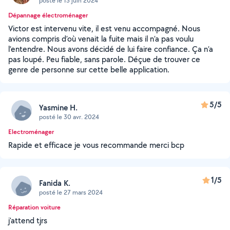
posté le 13 juin 2024
Dépannage électroménager
Victor est intervenu vite, il est venu accompagné. Nous
avions compris d’où venait la fuite mais il n’a pas voulu
l’entendre. Nous avons décidé de lui faire confiance. Ça n’a
pas loupé. Peu fiable, sans parole. Déçue de trouver ce
genre de personne sur cette belle application.
5/5
Yasmine H.
posté le 30 avr. 2024
Electroménager
Rapide et efficace je vous recommande merci bcp
1/5
Fanida K.
posté le 27 mars 2024
Réparation voiture
j'attend tjrs