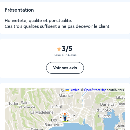
Présentation
Honnetete, qualite et ponctualite.
Ces trois qualites suffisent a ne pas decevoir le client.
3/5
Basé sur 4 avis
Voir ses avis
Leaflet
|
©
OpenStreetMap
contributors