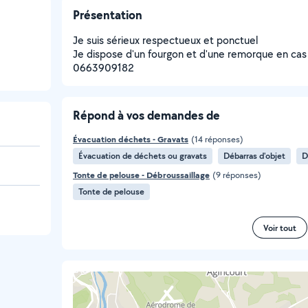
Présentation
Je suis sérieux respectueux et ponctuel
Je dispose d'un fourgon et d'une remorque en cas
0663909182
Répond à vos demandes de
Évacuation déchets - Gravats
(14 réponses)
Évacuation de déchets ou gravats
Débarras d'objet
D
Tonte de pelouse - Débroussaillage
(9 réponses)
Tonte de pelouse
Voir tout