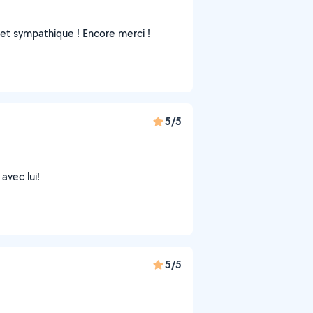
et sympathique ! Encore merci !
5/5
avec lui!
5/5