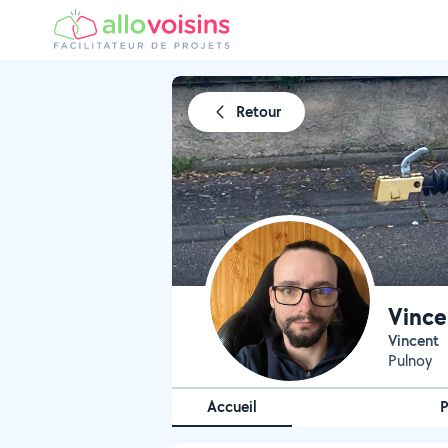
Retour
Vince
Vincent
Pulnoy
Accueil