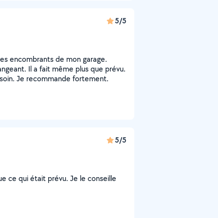
5/5
r des encombrants de mon garage.
angeant. Il a fait même plus que prévu.
 besoin. Je recommande fortement.
5/5
ue ce qui était prévu. Je le conseille