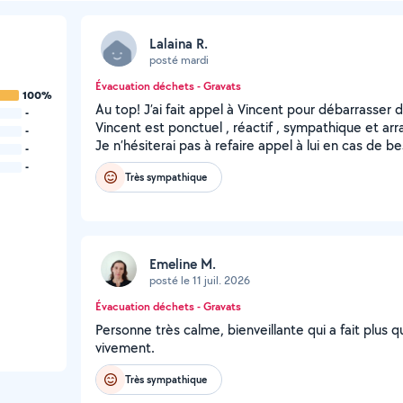
Lalaina R.
posté mardi
Évacuation déchets - Gravats
100%
Au top! J’ai fait appel à Vincent pour débarrasse
-
Vincent est ponctuel , réactif , sympathique et arr
-
Je n’hésiterai pas à refaire appel à lui en cas de
-
-
Très sympathique
Emeline M.
posté le 11 juil. 2026
Évacuation déchets - Gravats
Personne très calme, bienveillante qui a fait plus q
vivement.
Très sympathique