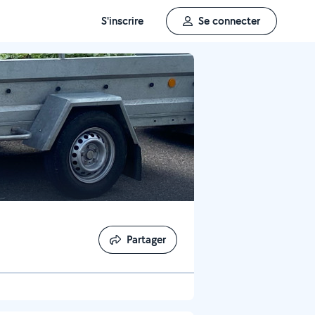
S'inscrire
Se connecter
Partager
Partager