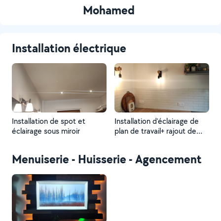
Mohamed
Installation électrique
Installation de spot et
Installation d'éclairage de
éclairage sous miroir
plan de travail+ rajout de
prises avec la pose de
hotte, plaque et four
Menuiserie - Huisserie - Agencement