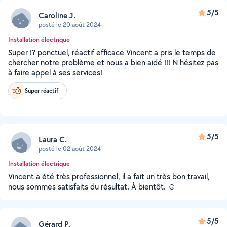
5/5
Caroline J.
posté le 20 août 2024
Installation électrique
Super !? ponctuel, réactif efficace Vincent a pris le temps de
chercher notre problème et nous a bien aidé !!! N’hésitez pas
à faire appel à ses services!
Super réactif
5/5
Laura C.
posté le 02 août 2024
Installation électrique
Vincent a été très professionnel, il a fait un très bon travail,
nous sommes satisfaits du résultat. À bientôt. ☺️
5/5
Gérard P.