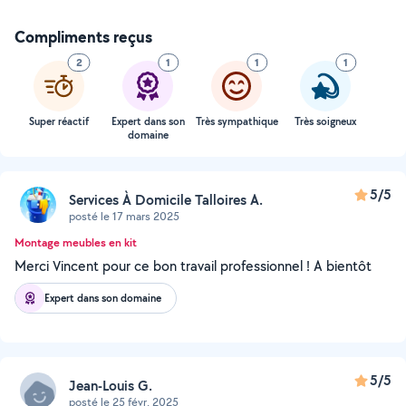
Compliments reçus
2
1
1
1
Super réactif
Expert dans son
Très sympathique
Très soigneux
domaine
5/5
Services À Domicile Talloires A.
posté le 17 mars 2025
Montage meubles en kit
Merci Vincent pour ce bon travail professionnel ! A bientôt
Expert dans son domaine
5/5
Jean-Louis G.
posté le 25 févr. 2025