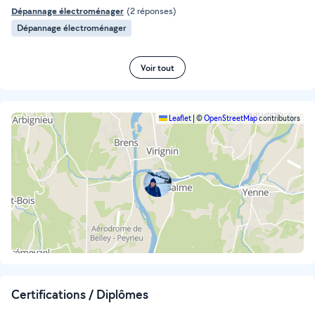
Dépannage électroménager
(2 réponses)
Dépannage électroménager
Voir tout
Leaflet
|
©
OpenStreetMap
contributors
Certifications / Diplômes