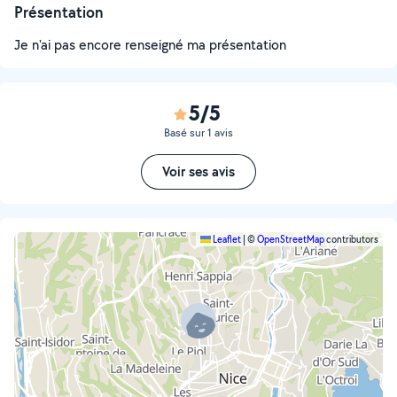
Présentation
Je n'ai pas encore renseigné ma présentation
5/5
Basé sur 1 avis
Voir ses avis
Leaflet
|
©
OpenStreetMap
contributors