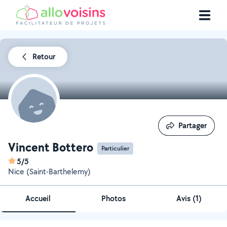
Retour
Partager
Partager
Vincent Bottero
Particulier
5/5
Nice (Saint-Barthelemy)
Accueil
Photos
Avis (1)