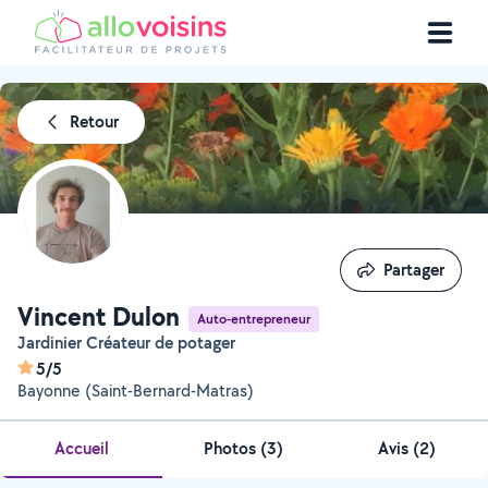
Retour
Partager
Partager
Vincent Dulon
Auto-entrepreneur
Jardinier Créateur de potager
5/5
Bayonne (Saint-Bernard-Matras)
Accueil
Photos
(
3
)
Avis (2)