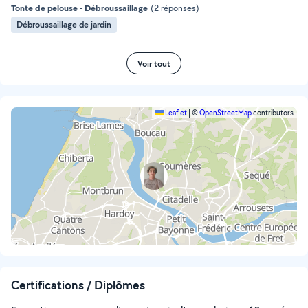
Tonte de pelouse - Débroussaillage
(2 réponses)
Débroussaillage de jardin
Voir tout
Leaflet
|
©
OpenStreetMap
contributors
Certifications / Diplômes