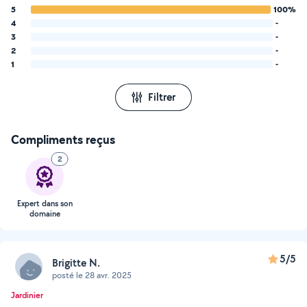
5
100%
4
-
3
-
2
-
1
-
Filtrer
Compliments reçus
2
Expert dans son
domaine
5/5
Brigitte N.
posté le 28 avr. 2025
Jardinier