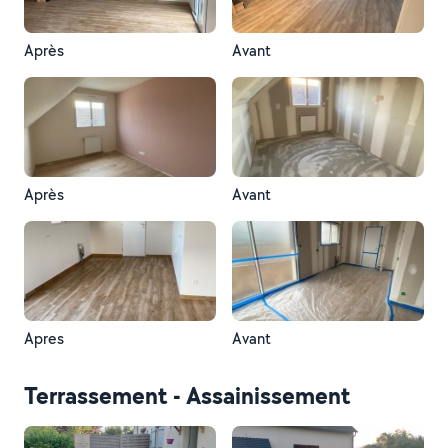
Après
Avant
Après
Avant
Apres
Avant
Terrassement - Assainissement