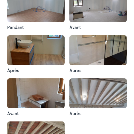
Pendant
Avant
Après
Apres
Avant
Après