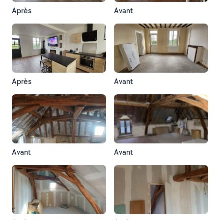
Après
Avant
Après
Avant
Avant
Avant