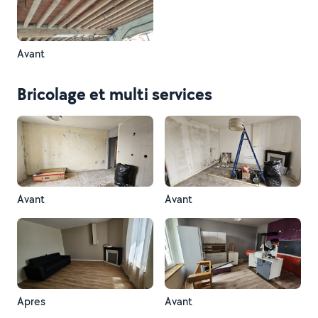
Avant
Bricolage et multi services
Avant
Avant
Apres
Avant