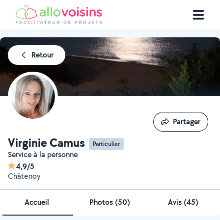
Retour
Partager
Partager
Virginie Camus
Particulier
Service à la personne
4,9/5
Châtenoy
Accueil
Photos
(
50
)
Avis (45)