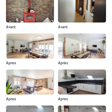
Avant
Avant
Apres
Après
Apres
Apres