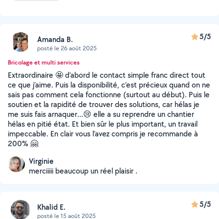
5/5
Amanda B.
posté le 26 août 2025
Bricolage et multi services
Extraordinaire 🤩 d’abord le contact simple franc direct tout
ce que j’aime. Puis la disponibilité, c’est précieux quand on ne
sais pas comment cela fonctionne (surtout au début). Puis le
soutien et la rapidité de trouver des solutions, car hélas je
me suis fais arnaquer…😢 elle a su reprendre un chantier
hélas en pitié état. Et bien sûr le plus important, un travail
impeccable. En clair vous l’avez compris je recommande à
200% 🤗
Virginie
merciiiii beaucoup un réel plaisir .
5/5
Khalid E.
posté le 15 août 2025