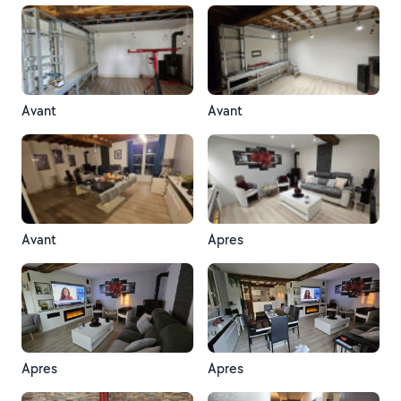
Avant
Avant
Avant
Apres
Apres
Apres