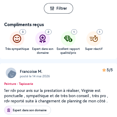
Filtrer
Compliments reçus
3
2
1
1
Très sympathique
Expert dans son
Excellent rapport
Super réactif
domaine
qualité/prix
5/5
Francoise M.
posté le 14 mai 2026
Peinture - Tapisserie
1er rdv pour avis sur la prestation à réaliser, Virginie est
ponctuelle , sympathique et de très bon conseil , très pro ,
rdv reporté suite à changement de planning de mon côté .
Expert dans son domaine