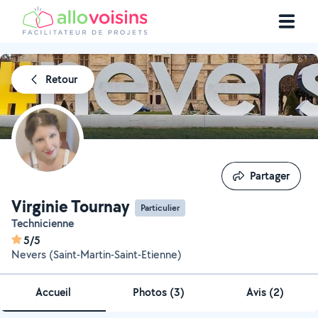
Retour
Partager
Partager
Virginie Tournay
Particulier
Technicienne
5/5
Nevers (Saint-Martin-Saint-Etienne)
Accueil
Photos
(
3
)
Avis (2)