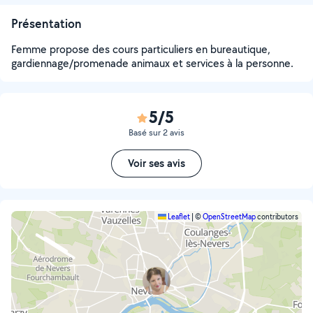
Présentation
Femme propose des cours particuliers en bureautique,
gardiennage/promenade animaux et services à la personne.
5/5
Basé sur 2 avis
Voir ses avis
Leaflet
|
©
OpenStreetMap
contributors