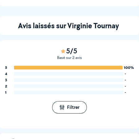
Avis laissés sur Virginie Tournay
5/5
Basé sur 2 avis
5
100%
4
-
3
-
2
-
1
-
Filtrer