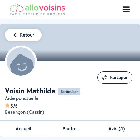
Retour
Partager
Partager
Voisin Mathilde
Particulier
Aide ponctuelle
5/5
Besançon (Cassin)
Accueil
Photos
Avis (5)