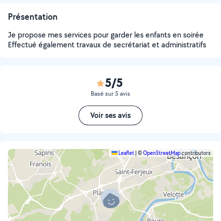
Présentation
Je propose mes services pour garder les enfants en soirée
Effectué également travaux de secrétariat et administratifs
5/5
Basé sur 5 avis
Voir ses avis
Leaflet
|
©
OpenStreetMap
contributors