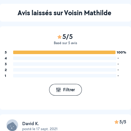
Avis laissés sur Voisin Mathilde
5/5
Basé sur 5 avis
5
100%
4
-
3
-
2
-
1
-
Filtrer
5/5
David K.
posté le 17 sept. 2021