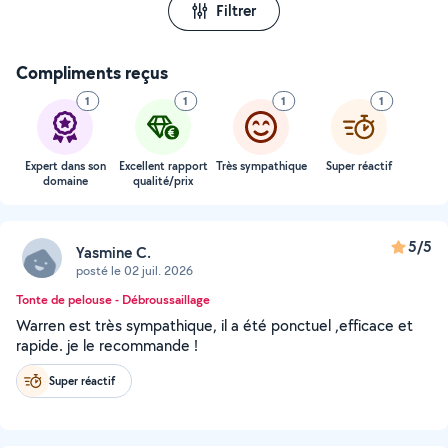
Filtrer
Compliments reçus
1
1
1
1
Expert dans son
Excellent rapport
Très sympathique
Super réactif
domaine
qualité/prix
5/5
Yasmine C.
posté le 02 juil. 2026
Tonte de pelouse - Débroussaillage
Warren est très sympathique, il a été ponctuel ,efficace et
rapide. je le recommande !
Super réactif