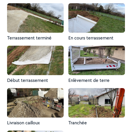
Terrassement terminé
En cours terrassement
Début terrassement
Enlèvement de terre
Livraison cailloux
Tranchée