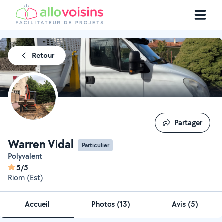
Retour
Partager
Partager
Warren Vidal
Particulier
Polyvalent
5/5
Riom (Est)
Accueil
Photos
(
13
)
Avis (5)