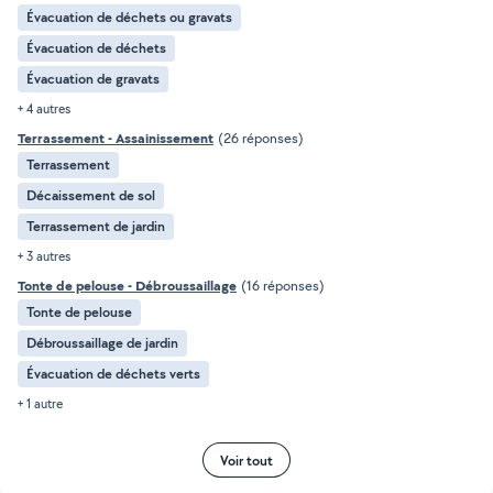
Évacuation de déchets ou gravats
Évacuation de déchets
Évacuation de gravats
+ 4 autres
Terrassement - Assainissement
(26 réponses)
Terrassement
Décaissement de sol
Terrassement de jardin
+ 3 autres
Tonte de pelouse - Débroussaillage
(16 réponses)
Tonte de pelouse
Débroussaillage de jardin
Évacuation de déchets verts
+ 1 autre
Voir tout