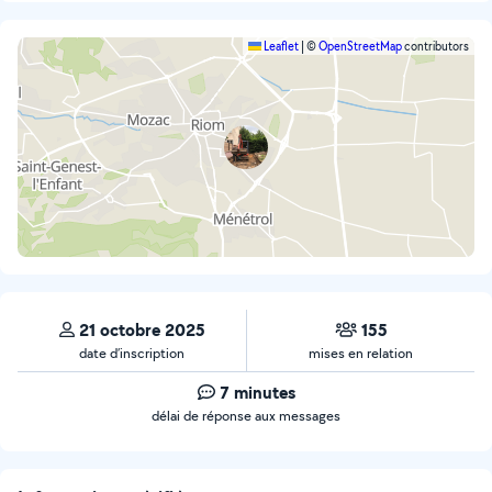
Leaflet
|
©
OpenStreetMap
contributors
21 octobre 2025
155
date d’inscription
mises en relation
7 minutes
délai de réponse aux messages