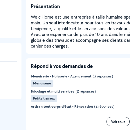
Présentation
Welc'Home est une entreprise à taille humaine spé
main. Un seul interlocuteur pour tous les travaux d
L'exigence, la qualité et le service sont des valeurs
Avec une expérience de plus de 10 ans dans le mé
globale des travaux et accompagne ses clients dans
cahier des charges.
Répond à vos demandes de
Menuiserie - Huisserie - Agencement
(3 réponses)
Menuiserie
Bricolage et multi services
(2 réponses)
Petits travaux
Artisan tout corps d'état - Rénovation
(2 réponses)
Voir tout