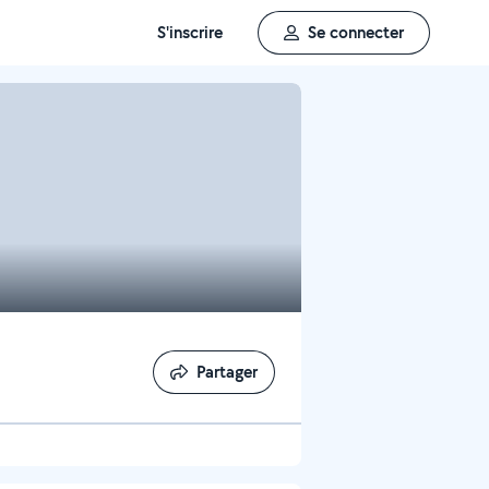
S'inscrire
Se connecter
Partager
Partager