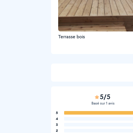
Terrasse bois
5/5
Basé sur 1 avis
5
4
3
2