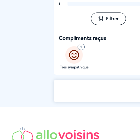
1
Filtrer
Compliments reçus
1
Très sympathique