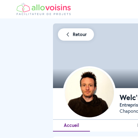
Retour
Welc
Entrepr
Chaponos
Accueil