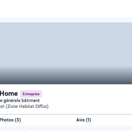
'Home
Entreprise
ise générale bâtiment
t (Zone Habitat Diffus)
Photos
(
3
)
Avis (1)