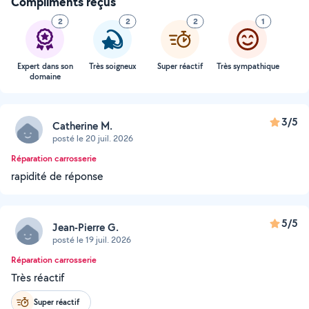
Compliments reçus
2
2
2
1
Expert dans son
Très soigneux
Super réactif
Très sympathique
domaine
3/5
Catherine M.
posté le 20 juil. 2026
Réparation carrosserie
rapidité de réponse
5/5
Jean-Pierre G.
posté le 19 juil. 2026
Réparation carrosserie
Très réactif
Super réactif