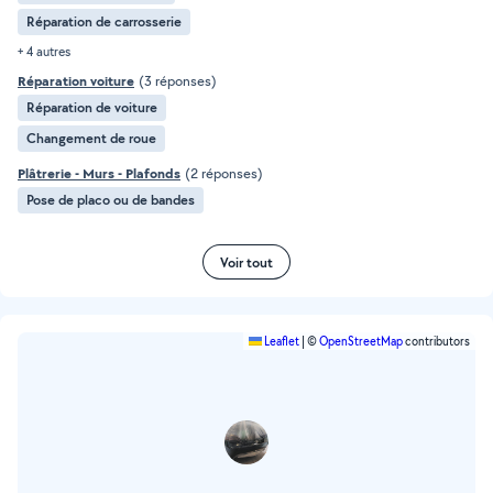
Réparation de carrosserie
+ 4 autres
Réparation voiture
(3 réponses)
Réparation de voiture
Changement de roue
Plâtrerie - Murs - Plafonds
(2 réponses)
Pose de placo ou de bandes
Voir tout
Leaflet
|
©
OpenStreetMap
contributors