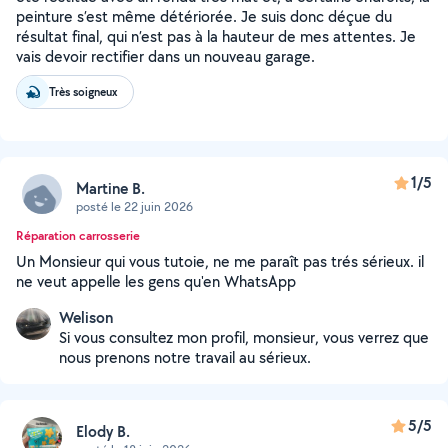
peinture s’est même détériorée. Je suis donc déçue du
résultat final, qui n’est pas à la hauteur de mes attentes. Je
vais devoir rectifier dans un nouveau garage.
Très soigneux
1/5
Martine B.
posté le 22 juin 2026
Réparation carrosserie
Un Monsieur qui vous tutoie, ne me paraît pas trés sérieux. il
ne veut appelle les gens qu'en WhatsApp
Welison
Si vous consultez mon profil, monsieur, vous verrez que
nous prenons notre travail au sérieux.
5/5
Elody B.