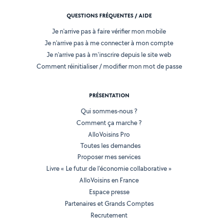
QUESTIONS FRÉQUENTES / AIDE
Je n'arrive pas à faire vérifier mon mobile
Je n'arrive pas à me connecter à mon compte
Je n'arrive pas à m'inscrire depuis le site web
Comment réinitialiser / modifier mon mot de passe
PRÉSENTATION
Qui sommes-nous ?
Comment ça marche ?
AlloVoisins Pro
Toutes les demandes
Proposer mes services
Livre « Le futur de l'économie collaborative »
AlloVoisins en France
Espace presse
Partenaires et Grands Comptes
Recrutement