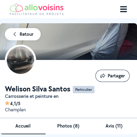
Retour
Partager
Partager
Welison Silva Santos
Particulier
Carrosserie et peinture en
4,1/5
Champlan
Accueil
Photos
(
8
)
Avis (11)