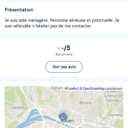
Présentation
Je suis aide ménagère. Personne sérieuse et ponctuelle. Je
suis véhiculée n hésiter pas de me contacter
-/5
Aucun avis
Voir ses avis
Leaflet
|
©
OpenStreetMap
contributors