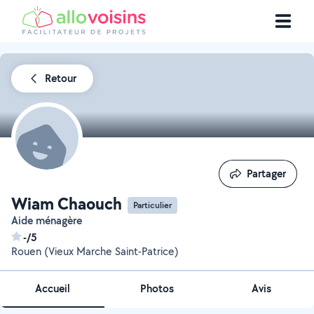
Retour
Partager
Partager
Wiam Chaouch
Particulier
Aide ménagère
-/5
Rouen (Vieux Marche Saint-Patrice)
Accueil
Photos
Avis