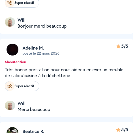
Super réactif
Will
Bonjour merci beaucoup
5/5
Adeline M.
posté le 22 mars 2026
Manutention
Très bonne prestation pour nous aider à enlever un meuble
de salon/cuisine à la déchetterie.
Super réactif
Will
Merci beaucoup
5/5
Beatrice R.