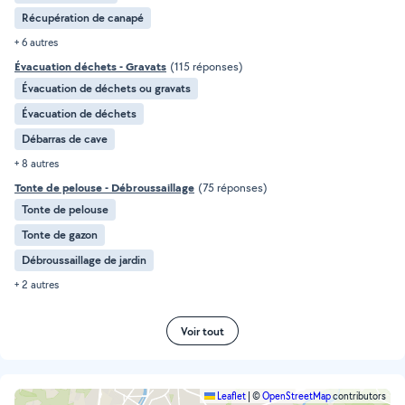
Récupération de canapé
+ 6 autres
Évacuation déchets - Gravats
(115 réponses)
Évacuation de déchets ou gravats
Évacuation de déchets
Débarras de cave
+ 8 autres
Tonte de pelouse - Débroussaillage
(75 réponses)
Tonte de pelouse
Tonte de gazon
Débroussaillage de jardin
+ 2 autres
Voir tout
Leaflet
|
©
OpenStreetMap
contributors