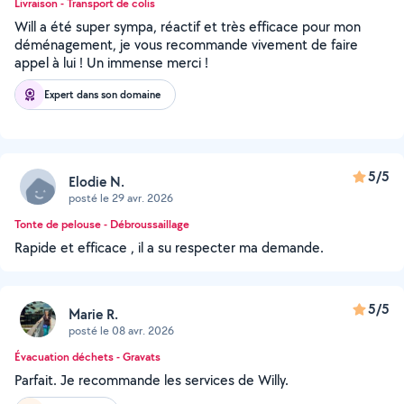
Livraison - Transport de colis
Will a été super sympa, réactif et très efficace pour mon
déménagement, je vous recommande vivement de faire
appel à lui ! Un immense merci !
Expert dans son domaine
5/5
Elodie N.
posté le 29 avr. 2026
Tonte de pelouse - Débroussaillage
Rapide et efficace , il a su respecter ma demande.
5/5
Marie R.
posté le 08 avr. 2026
Évacuation déchets - Gravats
Parfait. Je recommande les services de Willy.