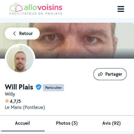
Retour
Partager
Partager
Will Plais
Particulier
Willy
4,7/5
Le Mans (Pontlieue)
Accueil
Photos
(
3
)
Avis (92)