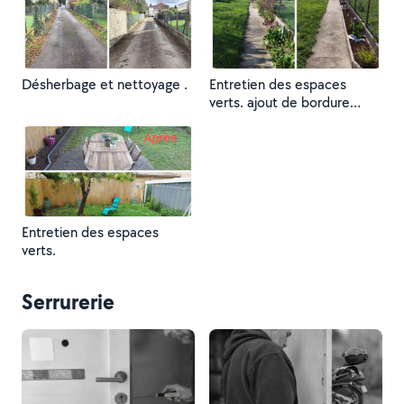
Désherbage et nettoyage .
Entretien des espaces
verts. ajout de bordure
béton et pouzzolane.
Entretien des espaces
verts.
Serrurerie