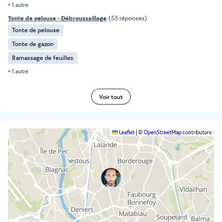
+ 1 autre
Tonte de pelouse - Débroussaillage
(53 réponses)
Tonte de pelouse
Tonte de gazon
Ramassage de feuilles
+ 1 autre
Voir tout
Leaflet
|
©
OpenStreetMap
contributors