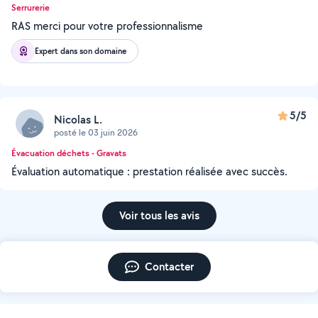
Serrurerie
RAS merci pour votre professionnalisme
Expert dans son domaine
5/5
Nicolas L.
posté le 03 juin 2026
Évacuation déchets - Gravats
Évaluation automatique : prestation réalisée avec succès.
Voir tous les avis
Contacter