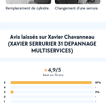
Remplacement de cylindre.
Changement d'une serrure.
Avis laissés sur Xavier Chavanneau
(XAVIER SERRURIER 31 DEPANNAGE
MULTISERVICES)
4,9/5
Basé sur 36 avis
5
97%
4
-
3
3%
2
-
1
-