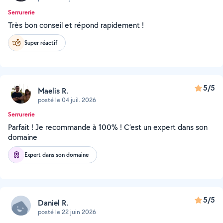
Serrurerie
Très bon conseil et répond rapidement !
Super réactif
5/5
Maelis R.
posté le 04 juil. 2026
Serrurerie
Parfait ! Je recommande à 100% ! C’est un expert dans son
domaine
Expert dans son domaine
5/5
Daniel R.
posté le 22 juin 2026