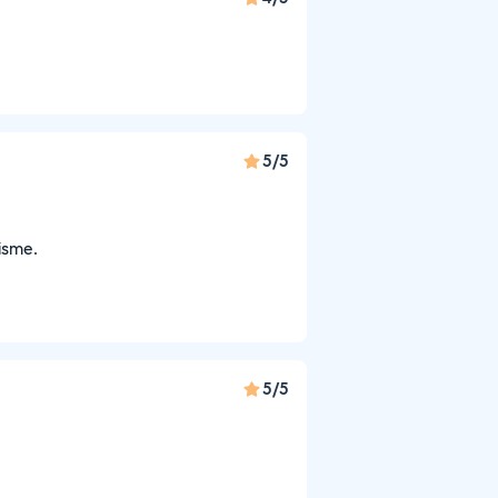
5/5
lisme.
5/5