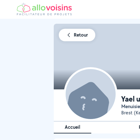
Retour
Yael 
Menuisie
Brest (K
Accueil