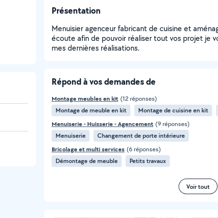
Présentation
Menuisier agenceur fabricant de cuisine et aménage
écoute afin de pouvoir réaliser tout vos projet je v
mes dernières réalisations.
Répond à vos demandes de
Montage meubles en kit
(12 réponses)
Montage de meuble en kit
Montage de cuisine en kit
Menuiserie - Huisserie - Agencement
(9 réponses)
Menuiserie
Changement de porte intérieure
Bricolage et multi services
(6 réponses)
Démontage de meuble
Petits travaux
Voir tout