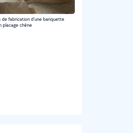
s de fabrication d’une banquette
en placage chêne