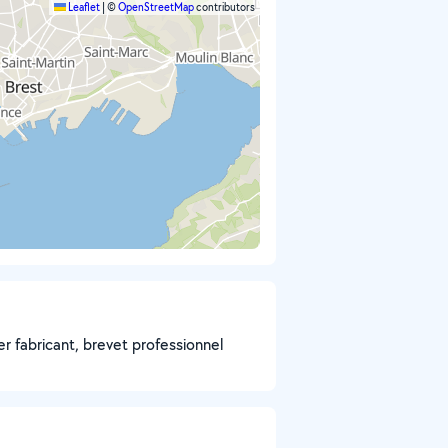
Leaflet
|
©
OpenStreetMap
contributors
r fabricant, brevet professionnel