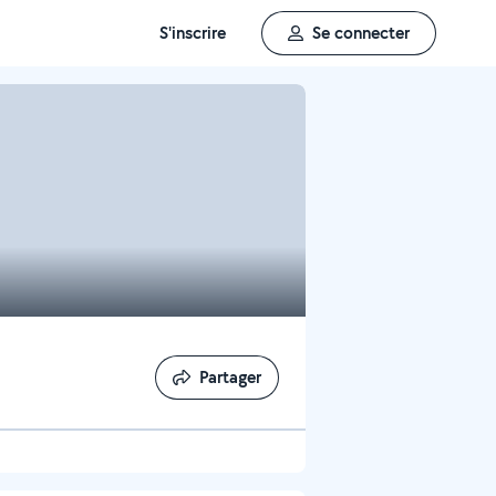
S'inscrire
Se connecter
Partager
Partager