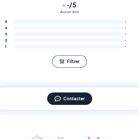
-/5
Aucun avis
5
-
4
-
3
-
2
-
1
-
Filtrer
Contacter