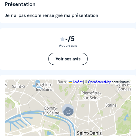
Présentation
Je n'ai pas encore renseigné ma présentation
-/5
Aucun avis
Voir ses avis
Leaflet
|
©
OpenStreetMap
contributors