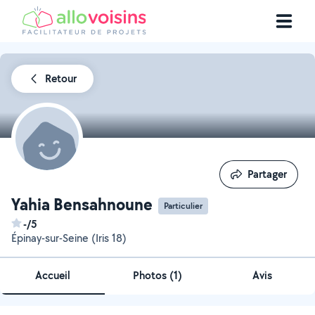
Retour
Partager
Partager
Yahia Bensahnoune
Particulier
-/5
Épinay-sur-Seine (Iris 18)
Accueil
Photos
(
1
)
Avis