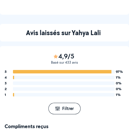
Avis laissés sur Yahya Lali
4,9/5
Basé sur 433 avis
5
97%
4
1%
3
0%
2
0%
1
1%
Filtrer
Compliments reçus