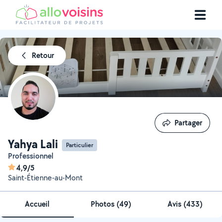
Retour
Partager
Partager
Yahya Lali
Particulier
Professionnel
4,9/5
Saint-Étienne-au-Mont
Accueil
Photos
(
49
)
Avis (433)