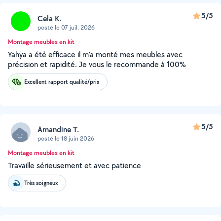
5/5
Cela K.
posté le 07 juil. 2026
Montage meubles en kit
Yahya a été efficace il m’a monté mes meubles avec
précision et rapidité. Je vous le recommande à 100%
Excellent rapport qualité/prix
5/5
Amandine T.
posté le 18 juin 2026
Montage meubles en kit
Travaille sérieusement et avec patience
Très soigneux