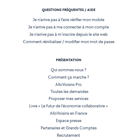
QUESTIONS FRÉQUENTES / AIDE
Je n'arrive pas à faire vérifier mon mobile
Je n'arrive pas à me connecter à mon compte
Je n'arrive pas à m'inscrire depuis le site web
Comment réinitialiser / modifier mon mot de passe
PRÉSENTATION
Qui sommes-nous ?
Comment ça marche ?
AlloVoisins Pro
Toutes les demandes
Proposer mes services
Livre « Le futur de l'économie collaborative »
AlloVoisins en France
Espace presse
Partenaires et Grands Comptes
Recrutement