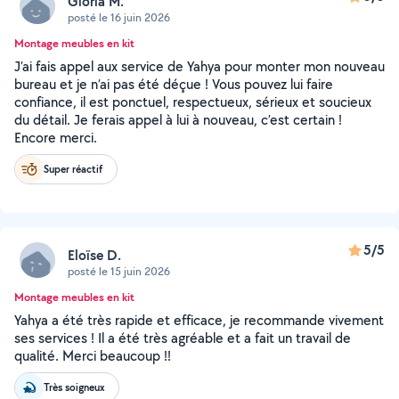
Gloria M.
posté le 16 juin 2026
Montage meubles en kit
J’ai fais appel aux service de Yahya pour monter mon nouveau
bureau et je n’ai pas été déçue ! Vous pouvez lui faire
confiance, il est ponctuel, respectueux, sérieux et soucieux
du détail. Je ferais appel à lui à nouveau, c’est certain !
Encore merci.
Super réactif
5/5
Eloïse D.
posté le 15 juin 2026
Montage meubles en kit
Yahya a été très rapide et efficace, je recommande vivement
ses services ! Il a été très agréable et a fait un travail de
qualité. Merci beaucoup !!
Très soigneux