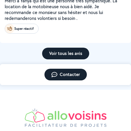
Merci à Yahya qui est une personne très sympathique. La
location de la motobineuse nous à bien aidé. Je
recommande ce monsieur sans hésiter et nous lui
redemanderons volontiers si besoin .
Super réactif
Voir tous les avis
Contacter