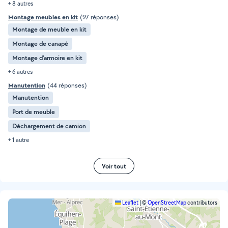
+ 8 autres
Montage meubles en kit
(97 réponses)
Montage de meuble en kit
Montage de canapé
Montage d'armoire en kit
+ 6 autres
Manutention
(44 réponses)
Manutention
Port de meuble
Déchargement de camion
+ 1 autre
Voir tout
Leaflet
|
©
OpenStreetMap
contributors