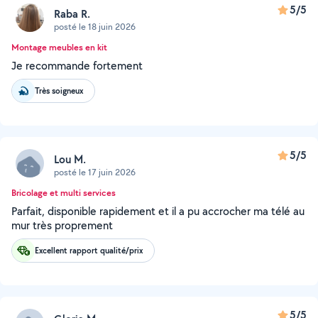
5/5
Raba R.
posté le 18 juin 2026
Montage meubles en kit
Je recommande fortement
Très soigneux
5/5
Lou M.
posté le 17 juin 2026
Bricolage et multi services
Parfait, disponible rapidement et il a pu accrocher ma télé au
mur très proprement
Excellent rapport qualité/prix
5/5