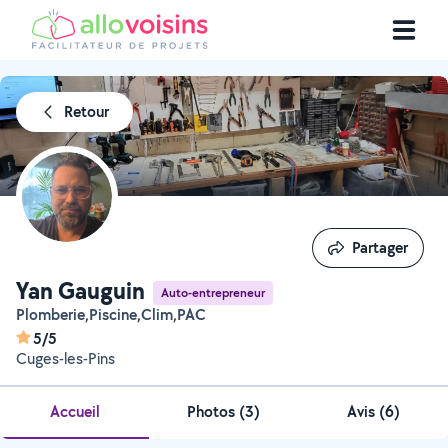
Retour
Partager
Partager
Yan Gauguin
Auto-entrepreneur
Plomberie,Piscine,Clim,PAC
5/5
Cuges-les-Pins
Accueil
Photos
(
3
)
Avis (6)