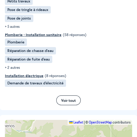
Petits travaux
Pose de tringle à rideaux
Pose de joints
+ 5 autres
Plomberie - Installation sanitaire
(58 réponses)
Plomberie
Réparation de chasse d'eau
Réparation de fuite d'eau
+ 2 autres
Installation électrique
(8 réponses)
Demande de travaux d’électricité
Voir tout
Leaflet
|
©
OpenStreetMap
contributors