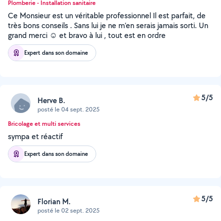
Plomberie - Installation sanitaire
Ce Monsieur est un véritable professionnel Il est parfait, de
très bons conseils . Sans lui je ne m’en serais jamais sorti. Un
grand merci ☺️ et bravo à lui , tout est en ordre
Expert dans son domaine
5/5
Herve B.
posté le 04 sept. 2025
Bricolage et multi services
sympa et réactif
Expert dans son domaine
5/5
Florian M.
posté le 02 sept. 2025