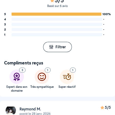
5/5
Basé sur 6 avis
5
100%
4
-
3
-
2
-
1
-
Filtrer
Compliments reçus
3
1
1
Expert dans son
Très sympathique
Super réactif
domaine
5/5
Raymond M.
posté le 28 janv. 2026