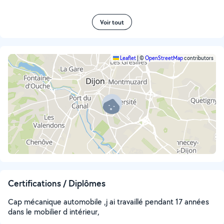
Voir tout
Leaflet
|
©
OpenStreetMap
contributors
Certifications / Diplômes
Cap mécanique automobile ,j ai travaillé pendant 17 années
dans le mobilier d intérieur,