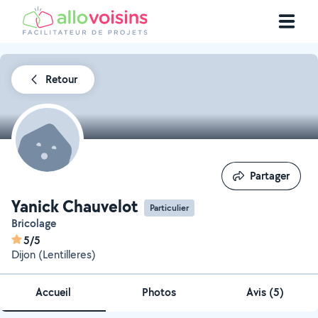
Retour
Partager
Partager
Yanick Chauvelot
Particulier
Bricolage
5/5
Dijon (Lentilleres)
Accueil
Photos
Avis (5)