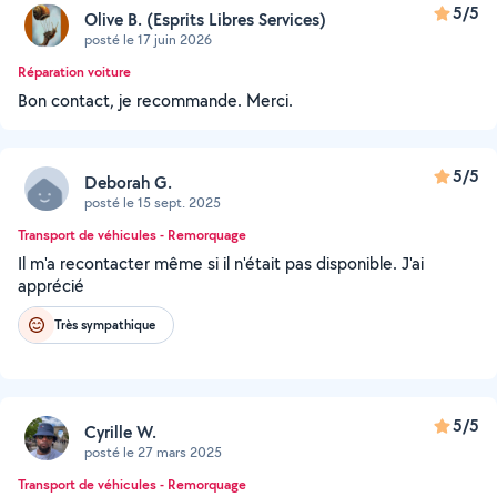
5/5
Olive B. (Esprits Libres Services)
posté le 17 juin 2026
Réparation voiture
Bon contact, je recommande. Merci.
5/5
Deborah G.
posté le 15 sept. 2025
Transport de véhicules - Remorquage
Il m'a recontacter même si il n'était pas disponible. J'ai
apprécié
Très sympathique
5/5
Cyrille W.
posté le 27 mars 2025
Transport de véhicules - Remorquage