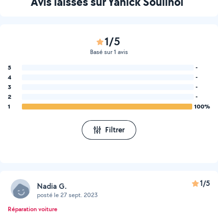
Avis laissés sur Yanick Souilhol
1/5
Basé sur 1 avis
5
-
4
-
3
-
2
-
1
100%
Filtrer
1/5
Nadia G.
posté le 27 sept. 2023
Réparation voiture