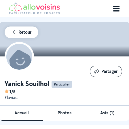
Retour
Partager
Partager
Yanick Souilhol
Particulier
1/5
Flaviac
Accueil
Photos
Avis (1)