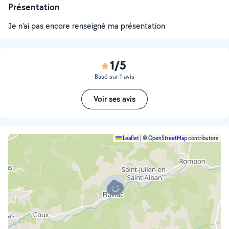
Présentation
Je n'ai pas encore renseigné ma présentation
1/5
Basé sur 1 avis
Voir ses avis
Leaflet
|
©
OpenStreetMap
contributors